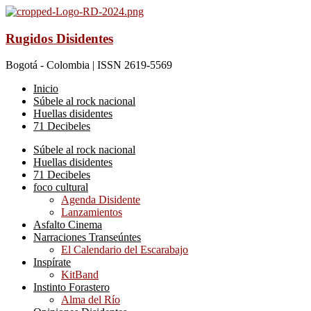
Rugidos Disidentes
Bogotá - Colombia | ISSN 2619-5569
Inicio
Súbele al rock nacional
Huellas disidentes
71 Decibeles
Súbele al rock nacional
Huellas disidentes
71 Decibeles
foco cultural
Agenda Disidente
Lanzamientos
Asfalto Cinema
Narraciones Transeúntes
El Calendario del Escarabajo
Inspírate
KitBand
Instinto Forastero
Alma del Río