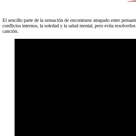
El sencillo parte de la sensación de encontrarse atrapado entre pensami
conflictos internos, la soledad y la salud mental, pero evita resolverl
canción.