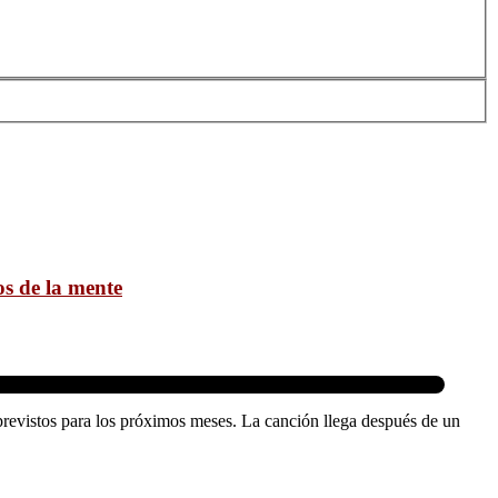
os de la mente
 previstos para los próximos meses. La canción llega después de un