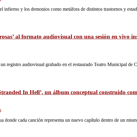
del infierno y los demonios como metáfora de distintos trastornos y est
osas’ al formato audiovisual con una sesión en vivo 
 un registro audiovisual grabado en el restaurado Teatro Municipal de Co
tranded In Hell’, un álbum conceptual construido como
s
inua donde cada canción representa un nuevo capítulo dentro de un mis