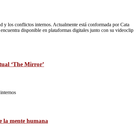
ad y los conflictos internos. Actualmente está conformada por Cata
 encuentra disponible en plataformas digitales junto con su videoclip
ptual ‘The Mirror’
 internos
 de la mente humana