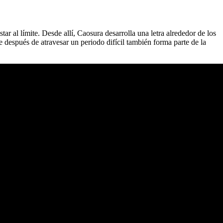
ar al límite. Desde allí, Caosura desarrolla una letra alrededor de los
se después de atravesar un periodo difícil también forma parte de la