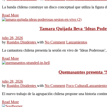
La banda chilena construye un disco conceptual que utiliza la figura 
Read More
Tamara Quijada lleva ‘Ideas Poder
julio 28, 2026
by
Rugidos Disidentes
with
No Comment
Lanzamientos
La cantautora chilena presenta la sesión en vivo de ‘Ideas Poderosas’,
Read More
Quemasantos presenta ‘S
julio 28, 2026
by
Rugidos Disidentes
with
No Comment
Foco Cultural
Lanzamiento
El nuevo trabajo de la agrupación chilena propone una historia cont
Read More