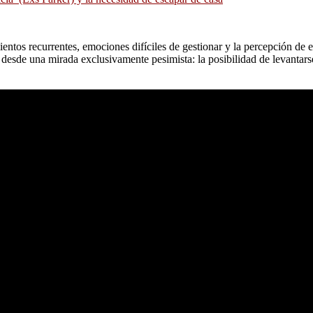
entos recurrentes, emociones difíciles de gestionar y la percepción de est
os desde una mirada exclusivamente pesimista: la posibilidad de levantar