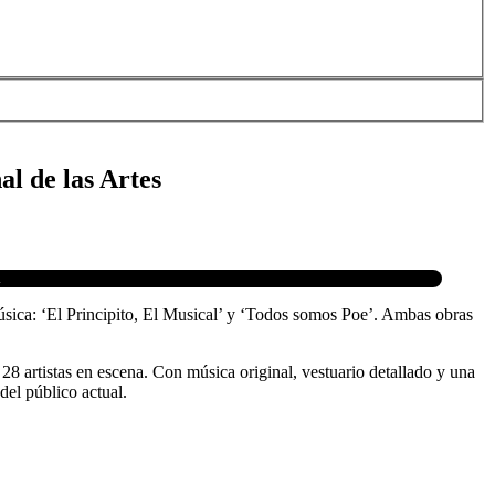
al de las Artes
.
música: ‘El Principito, El Musical’ y ‘Todos somos Poe’. Ambas obras
28 artistas en escena. Con música original, vestuario detallado y una
 del público actual.