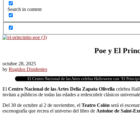
Search in content
Poe y El Princ
octubre 28, 2025
by
Rugidos Disidentes
El Centro Nacional de las Artes celebra Halloween con ‘El Principi
El
Centro Nacional de las Artes Delia Zapata Olivella
celebra Hall
invitan a públicos de todas las edades a redescubrir clásicos univers
Del 30 de octubre al 2 de noviembre, el
Teatro Colón
será el escenar
escenografía que recrea el universo del libro de
Antoine de Saint-E