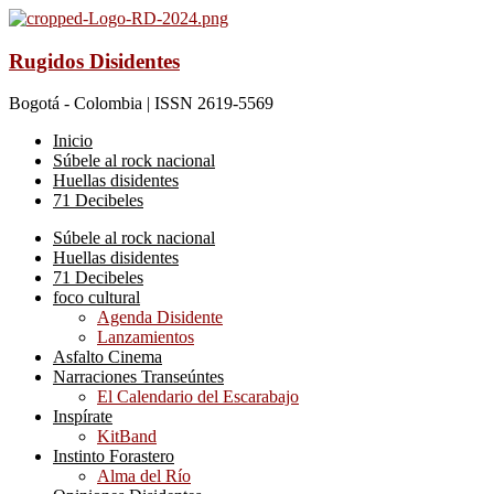
Rugidos Disidentes
Bogotá - Colombia | ISSN 2619-5569
Inicio
Súbele al rock nacional
Huellas disidentes
71 Decibeles
Súbele al rock nacional
Huellas disidentes
71 Decibeles
foco cultural
Agenda Disidente
Lanzamientos
Asfalto Cinema
Narraciones Transeúntes
El Calendario del Escarabajo
Inspírate
KitBand
Instinto Forastero
Alma del Río