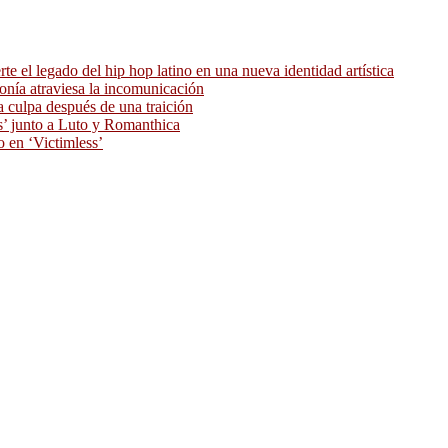
 el legado del hip hop latino en una nueva identidad artística
ronía atraviesa la incomunicación
 culpa después de una traición
as’ junto a Luto y Romanthica
o en ‘Victimless’