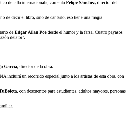
tico de talla internacional», comenta
Felipe Sánchez
, director del
o de decir el libro, sino de cantarlo, eso tiene una magia
nario de
Edgar Allan Poe
desde el humor y la farsa. Cuatro payasos
azón delator’.
go García
, director de la obra.
 incluirá un recorrido especial junto a los artistas de esta obra, con
TuBoleta
, con descuentos para estudiantes, adultos mayores, personas
amiliar.