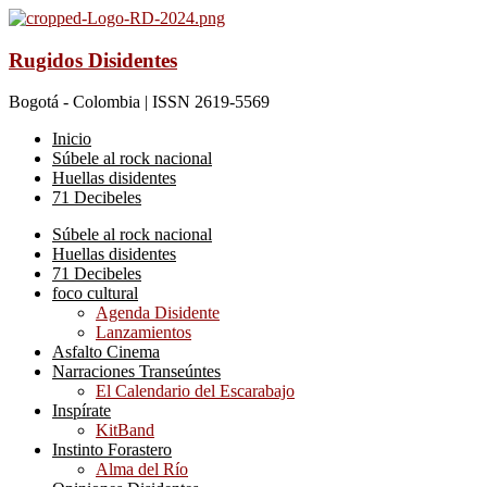
Rugidos Disidentes
Bogotá - Colombia | ISSN 2619-5569
Inicio
Súbele al rock nacional
Huellas disidentes
71 Decibeles
Súbele al rock nacional
Huellas disidentes
71 Decibeles
foco cultural
Agenda Disidente
Lanzamientos
Asfalto Cinema
Narraciones Transeúntes
El Calendario del Escarabajo
Inspírate
KitBand
Instinto Forastero
Alma del Río