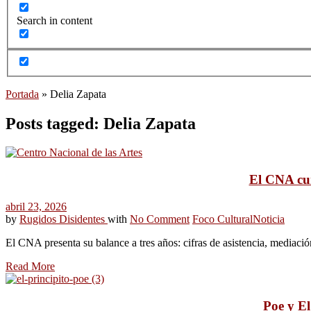
Search in content
Portada
»
Delia Zapata
Posts tagged: Delia Zapata
El CNA cum
abril 23, 2026
by
Rugidos Disidentes
with
No Comment
Foco Cultural
Noticia
El CNA presenta su balance a tres años: cifras de asistencia, mediac
Read More
Poe y El