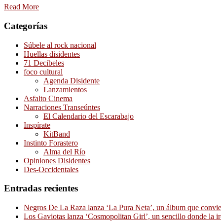
Read More
Categorías
Súbele al rock nacional
Huellas disidentes
71 Decibeles
foco cultural
Agenda Disidente
Lanzamientos
Asfalto Cinema
Narraciones Transeúntes
El Calendario del Escarabajo
Inspírate
KitBand
Instinto Forastero
Alma del Río
Opiniones Disidentes
Des-Occidentales
Entradas recientes
Negros De La Raza lanza ‘La Pura Neta’, un álbum que convierte
Los Gaviotas lanza ‘Cosmopolitan Girl’, un sencillo donde la i