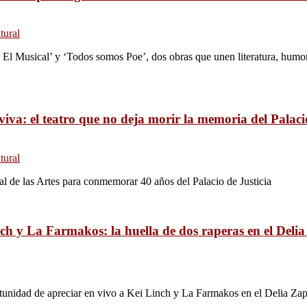
tural
, El Musical’ y ‘Todos somos Poe’, dos obras que unen literatura, humo
iva: el teatro que no deja morir la memoria del Palacio
tural
al de las Artes para conmemorar 40 años del Palacio de Justicia
ch y La Farmakos: la huella de dos raperas en el Deli
rtunidad de apreciar en vivo a Kei Linch y La Farmakos en el Delia Zap