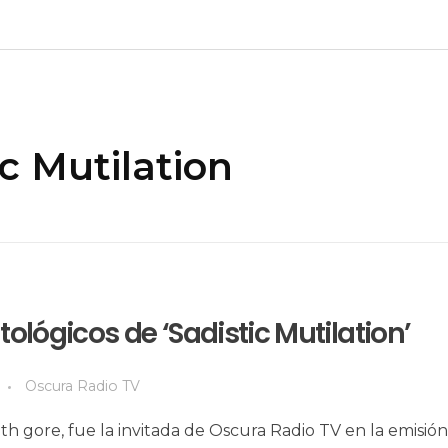
c Mutilation
ológicos de ‘Sadistic Mutilation’
Oscura Radio TV
th gore, fue la invitada de Oscura Radio TV en la emisió