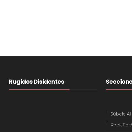
Rugidos Disidentes
Seccion
Súbele Al
Rock For