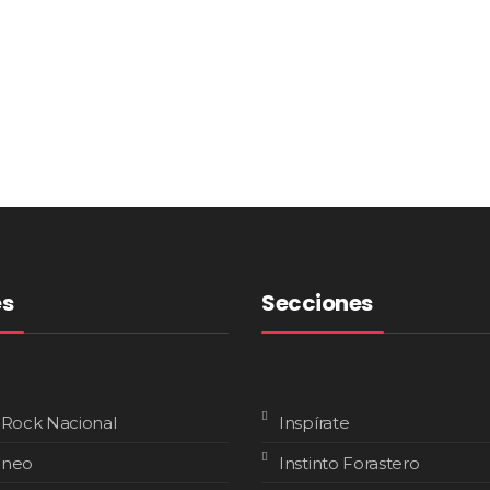
es
Secciones
 Rock Nacional
Inspírate
áneo
Instinto Forastero