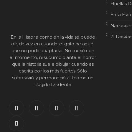
Huellas D
En la Esq
Narracion
71 Decibe
En la Historia como en la vida se puede
oír, de vez en cuando, el grito de aquél
que no pudo adaptarse. No murió con
el momento, ni sucumbió ante el horror
que la historia suele dibujar cuando es
escrita por los más fuertes. Sólo
sobrevivió, y permaneció allí como un
Rugido Disidente