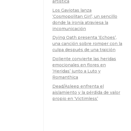
artística
Los Gaviotas lanza
‘Cosmopolitan Girl’, un sencillo
donde la ironía atraviesa la
incomunicación
Dying Oath presenta ‘Echoes’,
una canción sobre romper con la
culpa después de una traición
Doliente convierte las heridas
emocionales en flores en
‘Heridas’ junto a Luto y
Romanthica
Dead/Asleep enfrenta el
aislamiento y la pérdida de valor
propio en ‘Victimless’