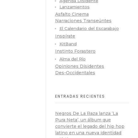
Agenda Disidente
Lanzamientos
Asfalto Cinema
Narraciones Transeúntes
El Calendario del Escarabajo
Inspírate
KitBand
Instinto Forastero
Alma del Río
Opiniones Disidentes
Des-Occidentales
ENTRADAS RECIENTES
Negros De La Raza lanza ‘La
Pura Neta’, un álbum que
convierte el legado del hip hop
latino en una nueva identidad