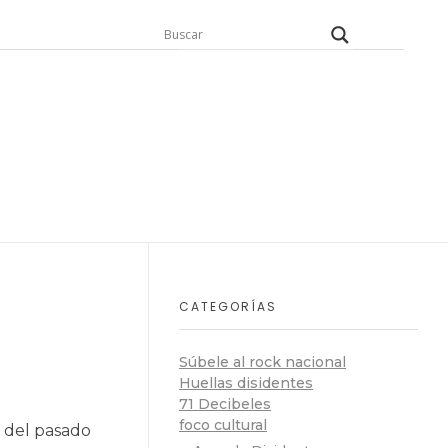
CATEGORÍAS
Súbele al rock nacional
Huellas disidentes
71 Decibeles
foco cultural
n del pasado