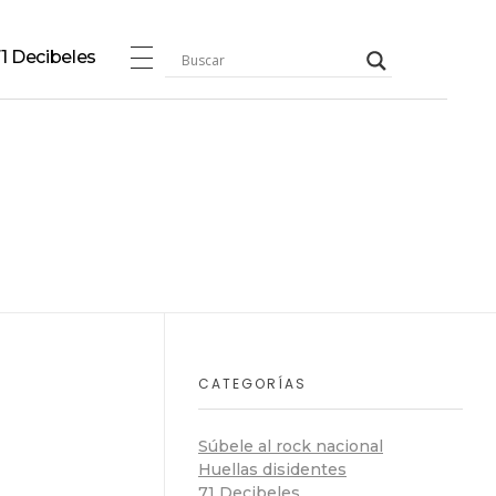
1 Decibeles
CATEGORÍAS
Súbele al rock nacional
Huellas disidentes
71 Decibeles