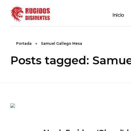
Inicio
Rugidos Disidentes
Bogotá - Colombia | ISSN 2619-5569
Portada
»
Samuel Gallego Mesa
Posts tagged: Samue