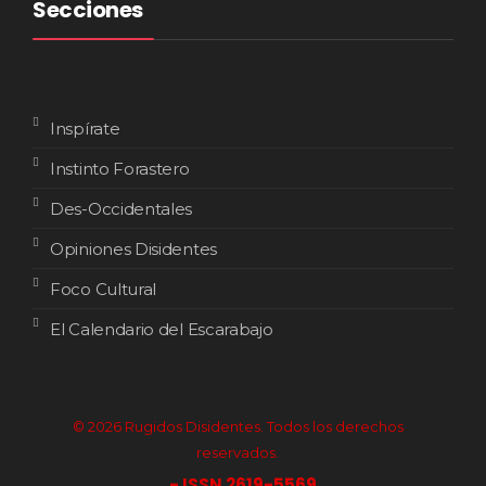
Secciones
Inspírate
Instinto Forastero
Des-Occidentales
Opiniones Disidentes
Foco Cultural
El Calendario del Escarabajo
© 2026 Rugidos Disidentes. Todos los derechos
reservados.
- ISSN 2619-5569