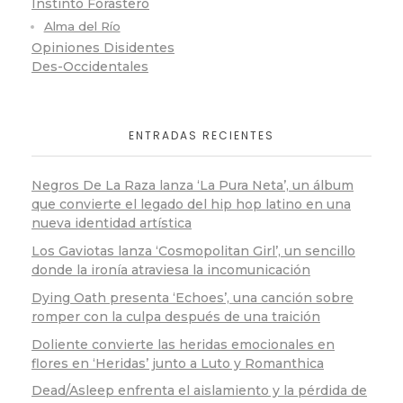
Instinto Forastero
Alma del Río
Opiniones Disidentes
Des-Occidentales
ENTRADAS RECIENTES
Negros De La Raza lanza ‘La Pura Neta’, un álbum
que convierte el legado del hip hop latino en una
nueva identidad artística
Los Gaviotas lanza ‘Cosmopolitan Girl’, un sencillo
donde la ironía atraviesa la incomunicación
Dying Oath presenta ‘Echoes’, una canción sobre
romper con la culpa después de una traición
Doliente convierte las heridas emocionales en
flores en ‘Heridas’ junto a Luto y Romanthica
Dead/Asleep enfrenta el aislamiento y la pérdida de