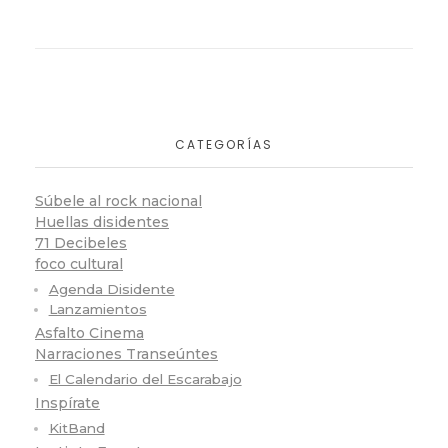
CATEGORÍAS
Súbele al rock nacional
Huellas disidentes
71 Decibeles
foco cultural
Agenda Disidente
Lanzamientos
Asfalto Cinema
Narraciones Transeúntes
El Calendario del Escarabajo
Inspírate
KitBand