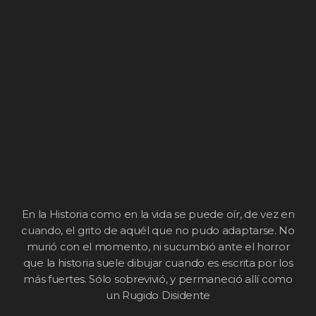
En la Historia como en la vida se puede oír, de vez en
cuando, el grito de aquél que no pudo adaptarse. No
murió con el momento, ni sucumbió ante el horror
que la historia suele dibujar cuando es escrita por los
más fuertes. Sólo sobrevivió, y permaneció allí como
un Rugido Disidente