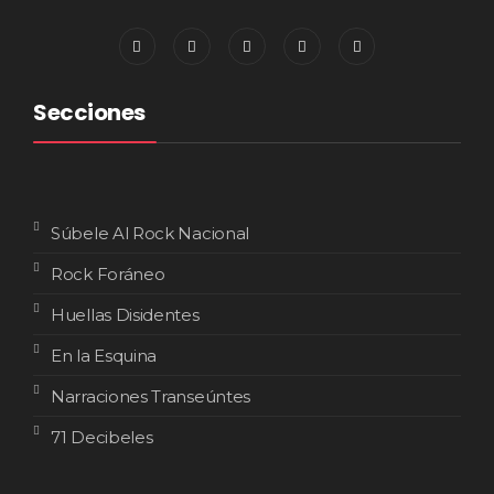
Secciones
Súbele Al Rock Nacional
Rock Foráneo
Huellas Disidentes
En la Esquina
Narraciones Transeúntes
71 Decibeles