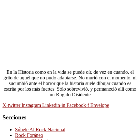
En la Historia como en la vida se puede oír, de vez en cuando, el
grito de aquél que no pudo adaptarse. No murió con el momento, ni
sucumbió ante el horror que la historia suele dibujar cuando es
escrita por los más fuertes. Sólo sobrevivió, y permaneció allí como
un Rugido Disidente
X-twitter
Instagram
Linkedin-in
Facebook-f
Envelope
Secciones
Súbele Al Rock Nacional
Rock Foráneo