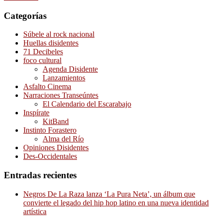
Categorías
Súbele al rock nacional
Huellas disidentes
71 Decibeles
foco cultural
Agenda Disidente
Lanzamientos
Asfalto Cinema
Narraciones Transeúntes
El Calendario del Escarabajo
Inspírate
KitBand
Instinto Forastero
Alma del Río
Opiniones Disidentes
Des-Occidentales
Entradas recientes
Negros De La Raza lanza ‘La Pura Neta’, un álbum que
convierte el legado del hip hop latino en una nueva identidad
artística