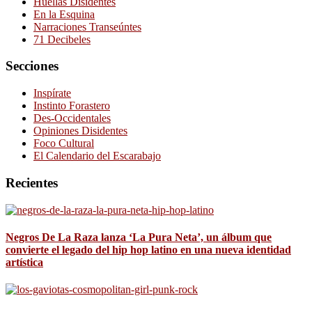
Huellas Disidentes
En la Esquina
Narraciones Transeúntes
71 Decibeles
Secciones
Inspírate
Instinto Forastero
Des-Occidentales
Opiniones Disidentes
Foco Cultural
El Calendario del Escarabajo
Recientes
Negros De La Raza lanza ‘La Pura Neta’, un álbum que
convierte el legado del hip hop latino en una nueva identidad
artística