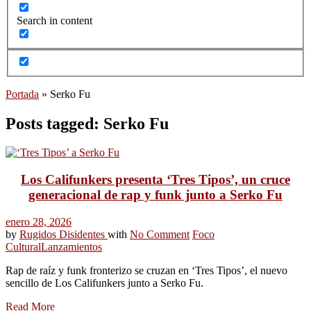
Search in content
Portada
»
Serko Fu
Posts tagged: Serko Fu
Los Califunkers presenta ‘Tres Tipos’, un cruce
generacional de rap y funk junto a Serko Fu
enero 28, 2026
by
Rugidos Disidentes
with
No Comment
Foco
Cultural
Lanzamientos
Rap de raíz y funk fronterizo se cruzan en ‘Tres Tipos’, el nuevo
sencillo de Los Califunkers junto a Serko Fu.
Read More