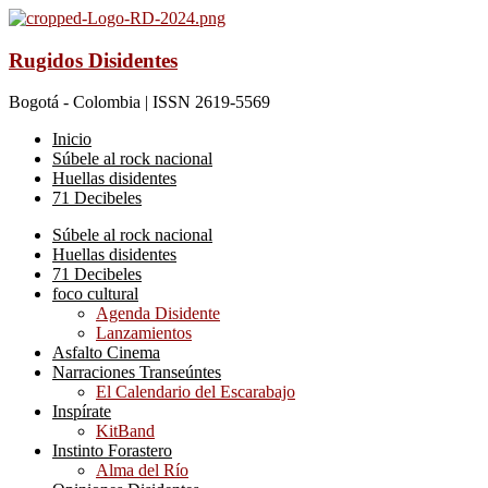
Rugidos Disidentes
Bogotá - Colombia | ISSN 2619-5569
Inicio
Súbele al rock nacional
Huellas disidentes
71 Decibeles
Súbele al rock nacional
Huellas disidentes
71 Decibeles
foco cultural
Agenda Disidente
Lanzamientos
Asfalto Cinema
Narraciones Transeúntes
El Calendario del Escarabajo
Inspírate
KitBand
Instinto Forastero
Alma del Río