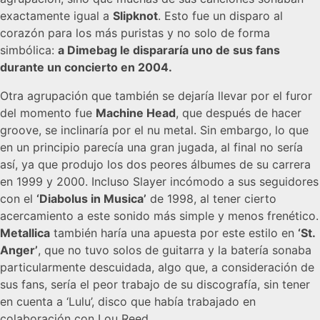
exactamente igual a
Slipknot
. Esto fue un disparo al
corazón para los más puristas y no solo de forma
simbólica:
a Dimebag le dispararía uno de sus fans
durante un concierto en 2004.
Otra agrupación que también se dejaría llevar por el furor
del momento fue
Machine Head
, que después de hacer
groove, se inclinaría por el nu metal. Sin embargo, lo que
en un principio parecía una gran jugada, al final no sería
así, ya que produjo los dos peores álbumes de su carrera
en 1999 y 2000. Incluso Slayer incómodo a sus seguidores
con el
‘Diabolus in Musica’
de 1998, al tener cierto
acercamiento a este sonido más simple y menos frenético.
Metallica
también haría una apuesta por este estilo en
‘St.
Anger’
, que no tuvo solos de guitarra y la batería sonaba
particularmente descuidada, algo que, a consideración de
sus fans, sería el peor trabajo de su discografía, sin tener
en cuenta a ‘Lulu’, disco que había trabajado en
colaboración con Lou Reed.