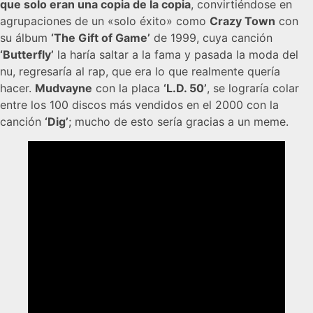
que solo eran una copia de la copia
, convirtiéndose en
agrupaciones de un «solo éxito» como
Crazy Town
con
su álbum
‘The Gift of Game’
de 1999, cuya canción
‘Butterfly’
la haría saltar a la fama y pasada la moda del
nu, regresaría al rap, que era lo que realmente quería
hacer.
Mudvayne
con la placa
‘L.D. 50’
, se lograría colar
entre los 100 discos más vendidos en el 2000 con la
canción
‘Dig’
; mucho de esto sería gracias a un meme.