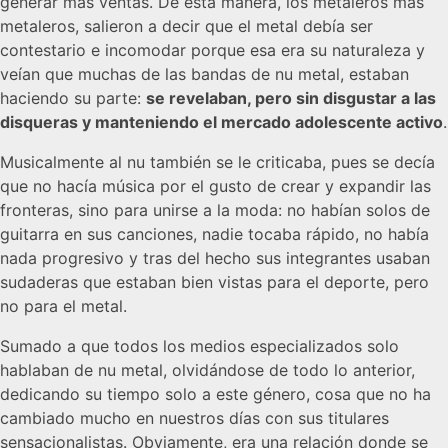
generar más ventas. De esta manera, los metaleros más
metaleros, salieron a decir que el metal debía ser
contestario e incomodar porque esa era su naturaleza y
veían que muchas de las bandas de nu metal, estaban
haciendo su parte:
se revelaban, pero sin disgustar a las
disqueras y manteniendo el mercado adolescente activo
.
Musicalmente al nu también se le criticaba, pues se decía
que no hacía música por el gusto de crear y expandir las
fronteras, sino para unirse a la moda: no habían solos de
guitarra en sus canciones, nadie tocaba rápido, no había
nada progresivo y tras del hecho sus integrantes usaban
sudaderas que estaban bien vistas para el deporte, pero
no para el metal.
Sumado a que todos los medios especializados solo
hablaban de nu metal, olvidándose de todo lo anterior,
dedicando su tiempo solo a este género, cosa que no ha
cambiado mucho en nuestros días con sus titulares
sensacionalistas. Obviamente, era una relación donde se