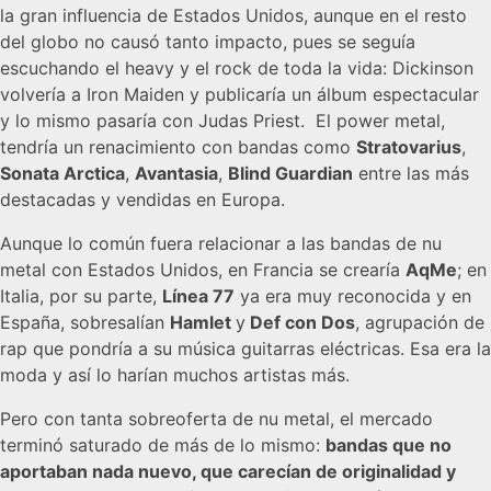
la gran influencia de Estados Unidos, aunque en el resto
del globo no causó tanto impacto, pues se seguía
escuchando el heavy y el rock de toda la vida: Dickinson
volvería a Iron Maiden y publicaría un álbum espectacular
y lo mismo pasaría con Judas Priest. El power metal,
tendría un renacimiento con bandas como
Stratovarius
,
Sonata Arctica
,
Avantasia
,
Blind Guardian
entre las más
destacadas y vendidas en Europa.
Aunque lo común fuera relacionar a las bandas de nu
metal con Estados Unidos, en Francia se crearía
AqMe
; en
Italia, por su parte,
Línea 77
ya era muy reconocida y en
España, sobresalían
Hamlet
y
Def con Dos
, agrupación de
rap que pondría a su música guitarras eléctricas. Esa era la
moda y así lo harían muchos artistas más.
Pero con tanta sobreoferta de nu metal, el mercado
terminó saturado de más de lo mismo:
bandas que no
aportaban nada nuevo, que carecían de originalidad y