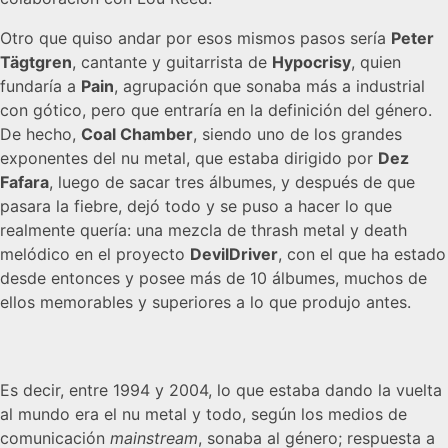
Otro que quiso andar por esos mismos pasos sería
Peter
Tägtgren
, cantante y guitarrista de
Hypocrisy
, quien
fundaría a
Pain
, agrupación que sonaba más a industrial
con gótico, pero que entraría en la definición del género.
De hecho,
Coal Chamber
, siendo uno de los grandes
exponentes del nu metal, que estaba dirigido por
Dez
Fafara
, luego de sacar tres álbumes, y después de que
pasara la fiebre, dejó todo y se puso a hacer lo que
realmente quería: una mezcla de thrash metal y death
melódico en el proyecto
DevilDriver
, con el que ha estado
desde entonces y posee más de 10 álbumes, muchos de
ellos memorables y superiores a lo que produjo antes.
Es decir, entre 1994 y 2004, lo que estaba dando la vuelta
al mundo era el nu metal y todo, según los medios de
comunicación
mainstream
, sonaba al género; respuesta a