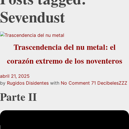
Sevendust
Trascendencia del nu metal: el
corazón extremo de los noventeros
abril 21, 2025
by
Rugidos Disidentes
with
No Comment
71 Decibeles
ZZZ
Parte II