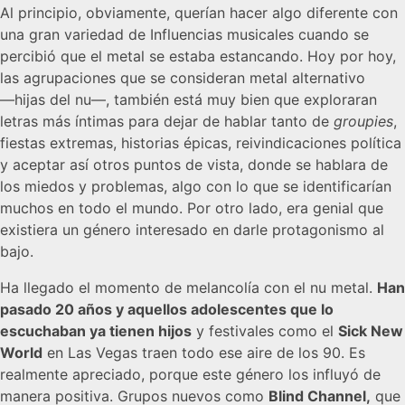
Al principio, obviamente, querían hacer algo diferente con
una gran variedad de Influencias musicales cuando se
percibió que el metal se estaba estancando. Hoy por hoy,
las agrupaciones que se consideran metal alternativo
―hijas del nu―, también está muy bien que exploraran
letras más íntimas para dejar de hablar tanto de
groupies
,
fiestas extremas, historias épicas, reivindicaciones política
y aceptar así otros puntos de vista, donde se hablara de
los miedos y problemas, algo con lo que se identificarían
muchos en todo el mundo. Por otro lado, era genial que
existiera un género interesado en darle protagonismo al
bajo.
Ha llegado el momento de melancolía con el nu metal.
Han
pasado 20 años y aquellos adolescentes que lo
escuchaban ya tienen hijos
y festivales como el
Sick New
World
en Las Vegas traen todo ese aire de los 90. Es
realmente apreciado, porque este género los influyó de
manera positiva. Grupos nuevos como
Blind Channel,
que