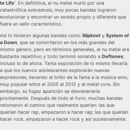
to Life’
. En definitiva, el nu metal murió por una
catastrófica sobredosis, muy pocas bandas lograron
evolucionar y encontrar un sonido propio y diferente que
fuera un sello característico.
Así lo hicieron algunas bandas como
Slipknot
y
System of
a Down
, que se convirtieron en los más grandes del
mismo género, pero en términos generales, el nu metal era
bastante repetitivo y todo terminó sonando a
Deftones
;
incluso lo de ahora. Tanta exposición de lo mismo llevaría
a que los nuevos adolescentes explorarán nuevas
expresiones, llevando al brillo de la fama a la música emo,
muy popular entre el 2005 al 2012 y al metal core. Sin
embargo, su fugaz aparición se desvanecería
prontamente. Después de todo el furor, muchas bandas
retomaron el camino que realmente querían: las que
querían hacer rap, empezaron a hacer rap; las que querían
hacer rock, empezaron a hacer rock y así sucesivamente.