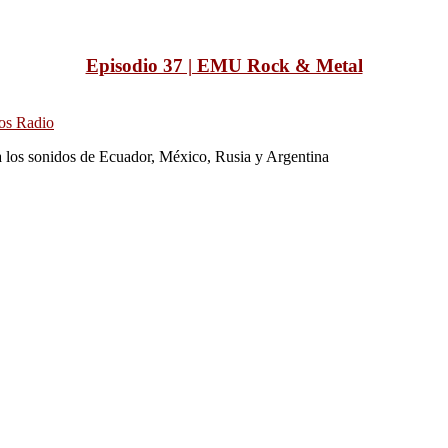
Episodio 37 | EMU Rock & Metal
os Radio
os sonidos de Ecuador, México, Rusia y Argentina