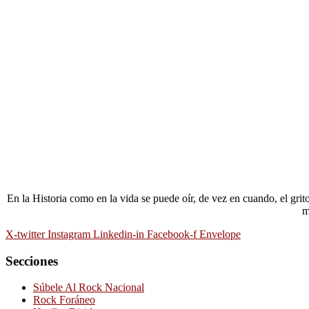
En la Historia como en la vida se puede oír, de vez en cuando, el gri
m
X-twitter
Instagram
Linkedin-in
Facebook-f
Envelope
Secciones
Súbele Al Rock Nacional
Rock Foráneo