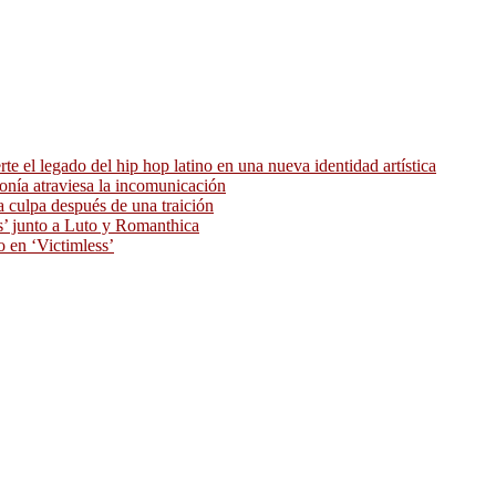
 el legado del hip hop latino en una nueva identidad artística
ronía atraviesa la incomunicación
 culpa después de una traición
as’ junto a Luto y Romanthica
o en ‘Victimless’