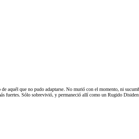
to de aquél que no pudo adaptarse. No murió con el momento, ni sucumbió 
ás fuertes. Sólo sobrevivió, y permaneció allí como un Rugido Disiden