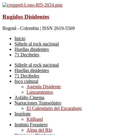
Rugidos Disidentes
Bogotá - Colombia | ISSN 2619-5569
Inicio
Súbele al rock nacional
Huellas disidentes
71 Decibeles
Súbele al rock nacional
Huellas disidentes
71 Decibeles
foco cultural
Agenda Disidente
Lanzamientos
Asfalto Cinema
Narraciones Transeúntes
El Calendario del Escarabajo
Inspírate
KitBand
Instinto Forastero
Alma del Río