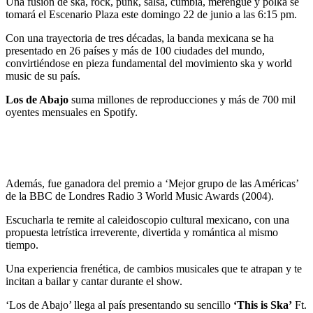
Una fusión de ska, rock, punk, salsa, cumbia, merengue y polka se
tomará el Escenario Plaza este domingo 22 de junio a las 6:15 pm.
Con una trayectoria de tres décadas, la banda mexicana se ha
presentado en 26 países y más de 100 ciudades del mundo,
convirtiéndose en pieza fundamental del movimiento ska y world
music de su país.
Los de Abajo
suma millones de reproducciones y más de 700 mil
oyentes mensuales en Spotify.
Además, fue ganadora del premio a ‘Mejor grupo de las Américas’
de la BBC de Londres Radio 3 World Music Awards (2004).
Escucharla te remite al caleidoscopio cultural mexicano, con una
propuesta letrística irreverente, divertida y romántica al mismo
tiempo.
Una experiencia frenética, de cambios musicales que te atrapan y te
incitan a bailar y cantar durante el show.
‘Los de Abajo’ llega al país presentando su sencillo
‘This is Ska’
Ft.