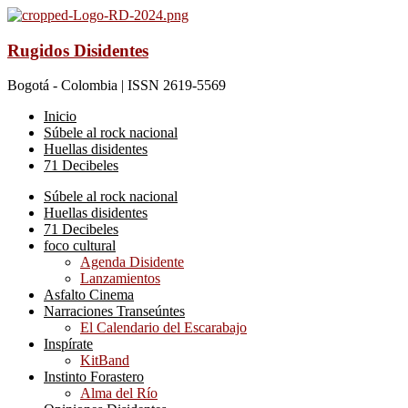
Rugidos Disidentes
Bogotá - Colombia | ISSN 2619-5569
Inicio
Súbele al rock nacional
Huellas disidentes
71 Decibeles
Súbele al rock nacional
Huellas disidentes
71 Decibeles
foco cultural
Agenda Disidente
Lanzamientos
Asfalto Cinema
Narraciones Transeúntes
El Calendario del Escarabajo
Inspírate
KitBand
Instinto Forastero
Alma del Río