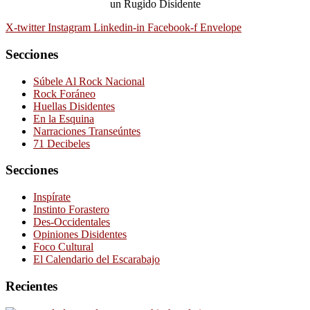
un Rugido Disidente
X-twitter
Instagram
Linkedin-in
Facebook-f
Envelope
Secciones
Súbele Al Rock Nacional
Rock Foráneo
Huellas Disidentes
En la Esquina
Narraciones Transeúntes
71 Decibeles
Secciones
Inspírate
Instinto Forastero
Des-Occidentales
Opiniones Disidentes
Foco Cultural
El Calendario del Escarabajo
Recientes