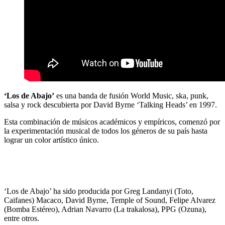
‘Los de Abajo’
es una banda de fusión World Music, ska, punk,
salsa y rock descubierta por David Byrne ‘Talking Heads’ en 1997.
Esta combinación de músicos académicos y empíricos, comenzó por
la experimentación musical de todos los géneros de su país hasta
lograr un color artístico único.
‘Los de Abajo’ ha sido producida por Greg Landanyi (Toto,
Caifanes) Macaco, David Byrne, Temple of Sound, Felipe Alvarez
(Bomba Estéreo), Adrian Navarro (La trakalosa), PPG (Ozuna),
entre otros.