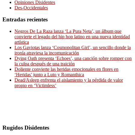
Opiniones Disidentes
Des-Occidentales
Entradas recientes
Negros De La Raza lanza ‘La Pura Neta’, un álbum que
convierte el legado del hip hop latino en una nueva identidad
artística
Los Gaviotas lanza ‘Cosmopolitan Girl’, un sencillo donde la
ironía atraviesa la incomunicación
Dying Oath presenta ‘Echoes’, una canción sobre romper con
la culpa después de una traición
Doliente convierte las heridas emocionales en flores en
‘Heridas’ junto a Luto y Romanthica
Dead/Asleep enfrenta el aislamiento y la pérdida de valor
propio en ‘Victimless’
Rugidos Disidentes