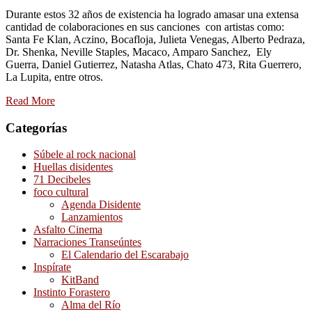
Durante estos 32 años de existencia ha logrado amasar una extensa
cantidad de colaboraciones en sus canciones con artistas como:
Santa Fe Klan, Aczino, Bocafloja, Julieta Venegas, Alberto Pedraza,
Dr. Shenka, Neville Staples, Macaco, Amparo Sanchez, Ely
Guerra, Daniel Gutierrez, Natasha Atlas, Chato 473, Rita Guerrero,
La Lupita, entre otros.
Read More
Categorías
Súbele al rock nacional
Huellas disidentes
71 Decibeles
foco cultural
Agenda Disidente
Lanzamientos
Asfalto Cinema
Narraciones Transeúntes
El Calendario del Escarabajo
Inspírate
KitBand
Instinto Forastero
Alma del Río