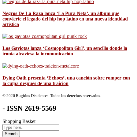
Negros De La Raza lanza ‘La Pura Neta’, un álbum que
convierte el legado del hip hop latino en una nueva identidad
artística
Los Gaviotas lanza ‘Cosmopolitan Girl’, un sencillo donde la
ironía atraviesa la incomunicación
Dying Oath presenta ‘Echoes’, una canción sobre romper con
la culpa después de una traición
© 2026 Rugidos Disidentes. Todos los derechos reservados.
- ISSN 2619-5569
Shopping Basket