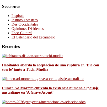
Secciones
Inspírate
Instinto Forastero
Des-Occidentales
Opiniones Disidentes
Foco Cultural
El Calendario del Escarabajo
Recientes
Habitantes aborda la aceptación de una ruptura en ‘Día con
suerte’ junto a Tuchi Mudha
Lumen Ad Mortem enfrenta la existencia humana al paisaje
australiano en ‘A Grave Ascent’