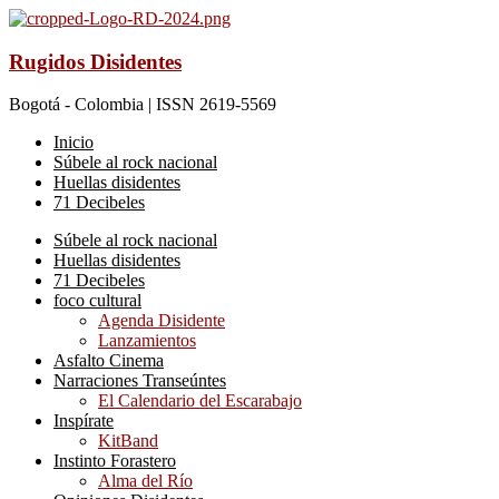
Rugidos Disidentes
Bogotá - Colombia | ISSN 2619-5569
Inicio
Súbele al rock nacional
Huellas disidentes
71 Decibeles
Súbele al rock nacional
Huellas disidentes
71 Decibeles
foco cultural
Agenda Disidente
Lanzamientos
Asfalto Cinema
Narraciones Transeúntes
El Calendario del Escarabajo
Inspírate
KitBand
Instinto Forastero
Alma del Río