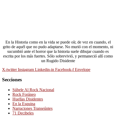
En la Historia como en la vida se puede oír, de vez en cuando, el
grito de aquél que no pudo adaptarse. No murió con el momento, ni
sucumbió ante el horror que la historia suele dibujar cuando es
escrita por los más fuertes. Sólo sobrevivió, y permaneció allí como
un Rugido Disidente
X-twitter
Instagram
Linkedin-in
Facebook-f
Envelope
Secciones
Súbele Al Rock Nacional
Rock Foráneo
Huellas Disidentes
En la Esquina
Narraciones Transeúntes
71 Decibeles