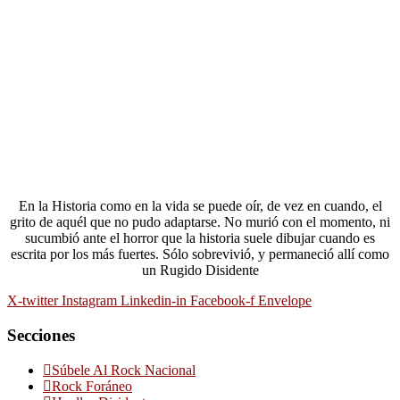
En la Historia como en la vida se puede oír, de vez en cuando, el
grito de aquél que no pudo adaptarse. No murió con el momento, ni
sucumbió ante el horror que la historia suele dibujar cuando es
escrita por los más fuertes. Sólo sobrevivió, y permaneció allí como
un Rugido Disidente
X-twitter
Instagram
Linkedin-in
Facebook-f
Envelope
Secciones
Súbele Al Rock Nacional
Rock Foráneo