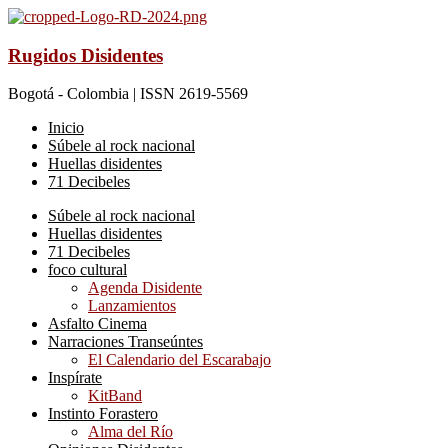
Rugidos Disidentes
Bogotá - Colombia | ISSN 2619-5569
Inicio
Súbele al rock nacional
Huellas disidentes
71 Decibeles
Súbele al rock nacional
Huellas disidentes
71 Decibeles
foco cultural
Agenda Disidente
Lanzamientos
Asfalto Cinema
Narraciones Transeúntes
El Calendario del Escarabajo
Inspírate
KitBand
Instinto Forastero
Alma del Río