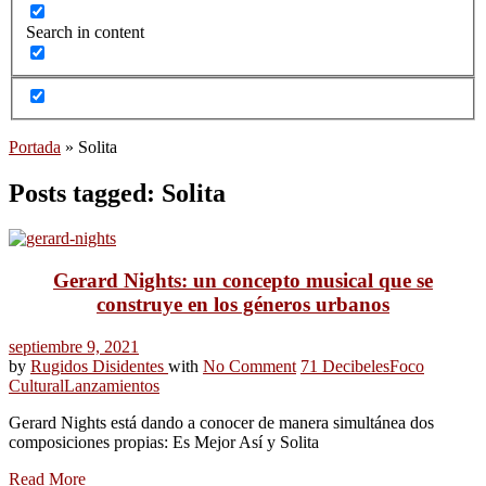
Search in content
Portada
»
Solita
Posts tagged: Solita
Gerard Nights: un concepto musical que se
construye en los géneros urbanos
septiembre 9, 2021
by
Rugidos Disidentes
with
No Comment
71 Decibeles
Foco
Cultural
Lanzamientos
Gerard Nights está dando a conocer de manera simultánea dos
composiciones propias: Es Mejor Así y Solita
Read More