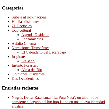
Categorías
Súbele al rock nacional
Huellas disidentes
71 Decibeles
foco cultural
Agenda Disidente
Lanzamientos
Asfalto Cinema
Narraciones Transeúntes
El Calendario del Escarabajo
Inspírate
KitBand
Instinto Forastero
Alma del Río
Opiniones Disidentes
Des-Occidentales
Entradas recientes
Negros De La Raza lanza ‘La Pura Neta’, un álbum que
convierte el legado del hip hop latino en una nueva identidad
artística