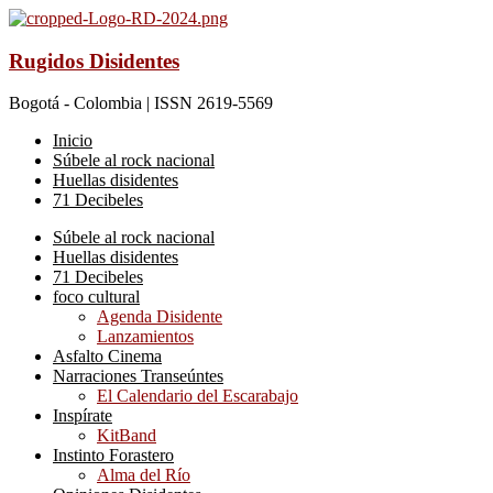
Rugidos Disidentes
Bogotá - Colombia | ISSN 2619-5569
Inicio
Súbele al rock nacional
Huellas disidentes
71 Decibeles
Súbele al rock nacional
Huellas disidentes
71 Decibeles
foco cultural
Agenda Disidente
Lanzamientos
Asfalto Cinema
Narraciones Transeúntes
El Calendario del Escarabajo
Inspírate
KitBand
Instinto Forastero
Alma del Río