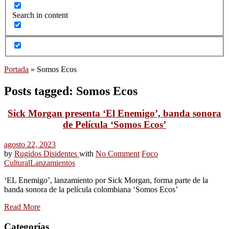
Search in content
Portada
»
Somos Ecos
Posts tagged: Somos Ecos
Sick Morgan presenta ‘El Enemigo’, banda sonora
de Película ‘Somos Ecos’
agosto 22, 2023
by
Rugidos Disidentes
with
No Comment
Foco
Cultural
Lanzamientos
‘EL Enemigo’, lanzamiento por Sick Morgan, forma parte de la
banda sonora de la película colombiana ‘Somos Ecos’
Read More
Categorías