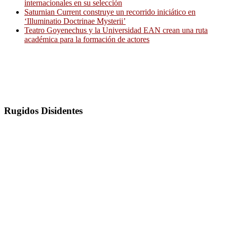
internacionales en su selección
Saturnian Current construye un recorrido iniciático en
‘Illuminatio Doctrinae Mysterii’
Teatro Goyenechus y la Universidad EAN crean una ruta
académica para la formación de actores
Rugidos Disidentes