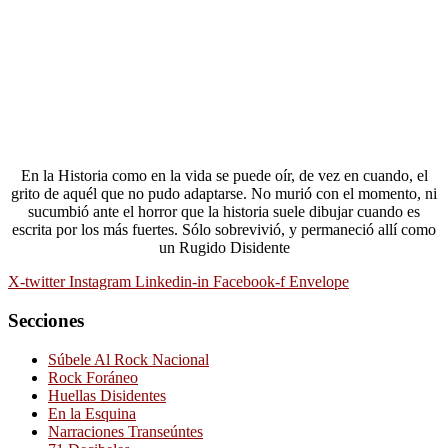
En la Historia como en la vida se puede oír, de vez en cuando, el
grito de aquél que no pudo adaptarse. No murió con el momento, ni
sucumbió ante el horror que la historia suele dibujar cuando es
escrita por los más fuertes. Sólo sobrevivió, y permaneció allí como
un Rugido Disidente
X-twitter
Instagram
Linkedin-in
Facebook-f
Envelope
Secciones
Súbele Al Rock Nacional
Rock Foráneo
Huellas Disidentes
En la Esquina
Narraciones Transeúntes