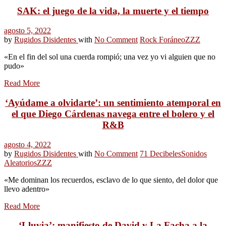
SAK: el juego de la vida, la muerte y el tiempo
agosto 5, 2022
by
Rugidos Disidentes
with
No Comment
Rock Foráneo
ZZZ
«En el fin del sol una cuerda rompió; una vez yo vi alguien que no
pudo»
Read More
‘Ayúdame a olvidarte’: un sentimiento atemporal en
el que Diego Cárdenas navega entre el bolero y el
R&B
agosto 4, 2022
by
Rugidos Disidentes
with
No Comment
71 Decibeles
Sonidos
Aleatorios
ZZZ
«Me dominan los recuerdos, esclavo de lo que siento, del dolor que
llevo adentro»
Read More
‘Lluvia’: manifiesto de David y La Facha a la