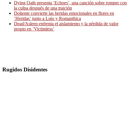
Dying Oath presenta ‘Echoes’, una canción sobre romper con
la culpa después de una traición
Doliente convierte las heridas emocionales en flores en
‘Heridas’ junto a Luto y Romanthica
Dead/Asleep enfrenta el aislamiento y la pérdida de valor
propio en ‘Victimless’
Rugidos Disidentes