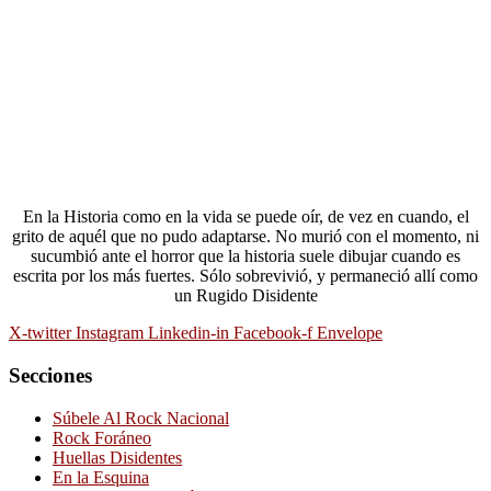
En la Historia como en la vida se puede oír, de vez en cuando, el
grito de aquél que no pudo adaptarse. No murió con el momento, ni
sucumbió ante el horror que la historia suele dibujar cuando es
escrita por los más fuertes. Sólo sobrevivió, y permaneció allí como
un Rugido Disidente
X-twitter
Instagram
Linkedin-in
Facebook-f
Envelope
Secciones
Súbele Al Rock Nacional
Rock Foráneo
Huellas Disidentes
En la Esquina