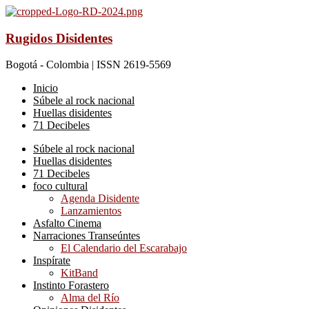
Rugidos Disidentes
Bogotá - Colombia | ISSN 2619-5569
Inicio
Súbele al rock nacional
Huellas disidentes
71 Decibeles
Súbele al rock nacional
Huellas disidentes
71 Decibeles
foco cultural
Agenda Disidente
Lanzamientos
Asfalto Cinema
Narraciones Transeúntes
El Calendario del Escarabajo
Inspírate
KitBand
Instinto Forastero
Alma del Río