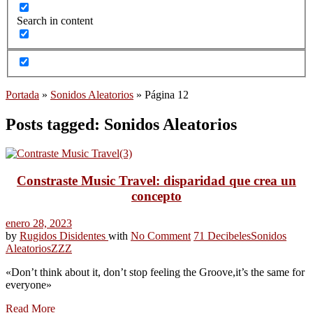
Search in content
Portada
»
Sonidos Aleatorios
»
Página 12
Posts tagged: Sonidos Aleatorios
Constraste Music Travel: disparidad que crea un
concepto
enero 28, 2023
by
Rugidos Disidentes
with
No Comment
71 Decibeles
Sonidos
Aleatorios
ZZZ
«Don’t think about it, don’t stop feeling the Groove,it’s the same for
everyone»
Read More