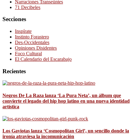
Narraciones Transeúntes
71 Decibeles
Secciones
Inspírate
Instinto Forastero
Des-Occidentales
Opiniones Disidentes
Foco Cultural
El Calendario del Escarabajo
Recientes
Negros De La Raza lanza ‘La Pura Neta’, un álbum que
convierte el legado del hip hop latino en una nueva identidad
artística
Los Gaviotas lanza ‘Cosmopolitan Girl’, un sencillo donde la
ironía atraviesa la incomunicación