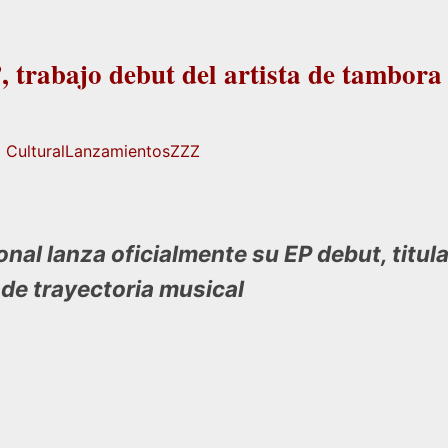
, trabajo debut del artista de tambora
 Cultural
Lanzamientos
ZZZ
ional lanza oficialmente su EP debut, titu
 de trayectoria musical