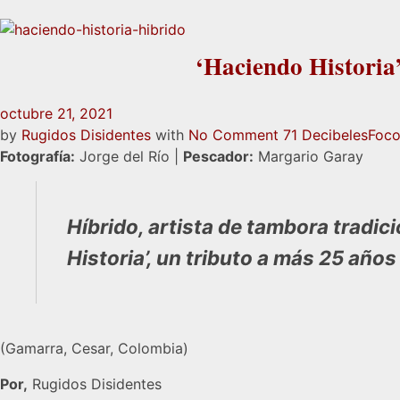
‘Haciendo Historia’
octubre 21, 2021
by
Rugidos Disidentes
with
No Comment
71 Decibeles
Foco
Fotografía:
Jorge del Río |
Pescador:
Margario Garay
Híbrido, artista de tambora tradic
Historia’, un tributo a más 25 años
(Gamarra, Cesar, Colombia)
Por,
Rugidos Disidentes