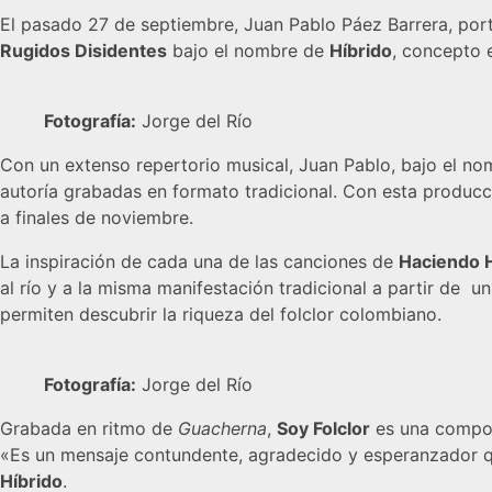
El pasado 27 de septiembre, Juan Pablo Páez Barrera, port
Rugidos Disidentes
bajo el nombre de
Híbrido
, concepto 
Fotografía:
Jorge del Río
Con un extenso repertorio musical, Juan Pablo, bajo el n
autoría grabadas en formato tradicional. Con esta producc
a finales de noviembre.
La inspiración de cada una de las canciones de
Haciendo H
al río y a la misma manifestación tradicional a partir de 
permiten descubrir la riqueza del folclor colombiano.
Fotografía:
Jorge del Río
Grabada en ritmo de
Guacherna
,
Soy Folclor
es una composi
«Es un mensaje contundente, agradecido y esperanzador qu
Híbrido
.