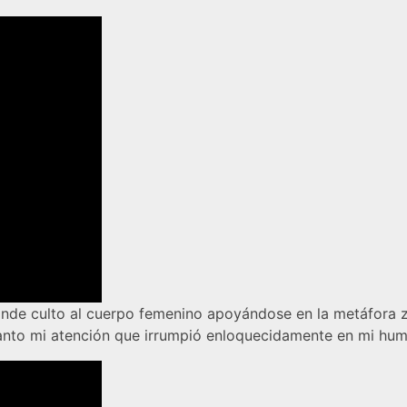
rinde culto al cuerpo femenino apoyándose en la metáfora 
tanto mi atención que irrumpió enloquecidamente en mi hu