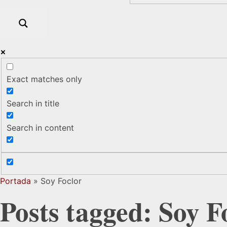
Exact matches only
Search in title
Search in content
Portada
»
Soy Foclor
Posts tagged: Soy F