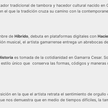
ador tradicional de tambora y hacedor cultural nacido en G
en el que la tradición cruza su camino con la contemporane
ombre de
Híbrido
, debuta en plataformas digitales con
Hacie
ión musical, el artista gamarrense entrega un abrebocas de
istoria
es tomada de la cotidianidad en Gamarra Cesar. Son
un estilo único que conserva las formas, códigos y maneras
ción en la que el artista retrata el sentimiento de orgullo
e nos demuestra que en medio de tiempos difíciles, la tam