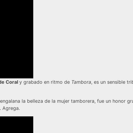
 de Coral
y grabado en ritmo de
Tambora
, es un sensible tr
 engalana la belleza de la mujer tamborera, fue un honor gr
. Agrega.