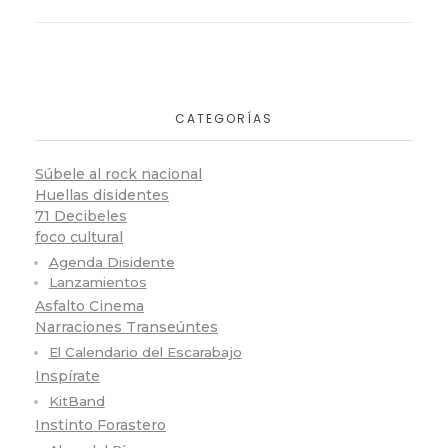
CATEGORÍAS
Súbele al rock nacional
Huellas disidentes
71 Decibeles
foco cultural
Agenda Disidente
Lanzamientos
Asfalto Cinema
Narraciones Transeúntes
El Calendario del Escarabajo
Inspírate
KitBand
Instinto Forastero