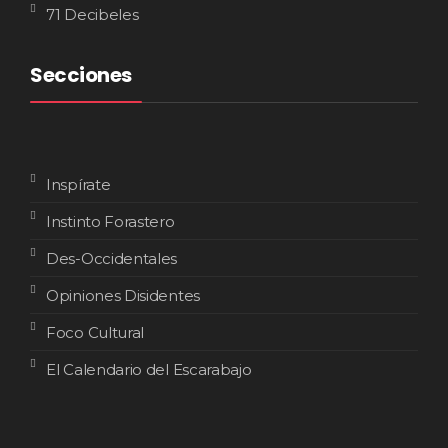
71 Decibeles
Secciones
Inspírate
Instinto Forastero
Des-Occidentales
Opiniones Disidentes
Foco Cultural
El Calendario del Escarabajo