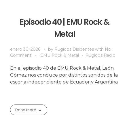
Episodio 40 | EMU Rock &
Metal
enero 30, 2026
by
Rugidos Disidentes
with
No
Comment
EMU Rock & Metal
Rugidos Radio
En el episodio 40 de EMU Rock & Metal, León
Gómez nos conduce por distintos sonidos de la
escena independiente de Ecuador y Argentina
Read More