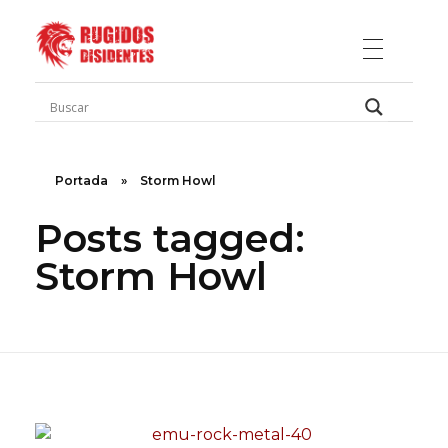
Rugidos Disidentes
Bogotá - Colombia | ISSN 2619-5569
Portada
»
Storm Howl
Posts tagged:
Storm Howl