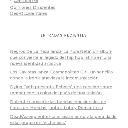
Alma del Río
Opiniones Disidentes
Des-Occidentales
ENTRADAS RECIENTES
Negros De La Raza lanza ‘La Pura Neta’, un álbum
que convierte el legado del hip hop latino en una
nueva identidad artística
Los Gaviotas lanza ‘Cosmopolitan Girl’, un sencillo
donde la ironía atraviesa la incomunicación
Dying Oath presenta ‘Echoes’, una canción sobre
romper con la culpa después de una traición
Doliente convierte las heridas emocionales en
flores en ‘Heridas’ junto a Luto y Romanthica
Dead/Asleep enfrenta el aislamiento y la pérdida de
valor propio en ‘Victimless’