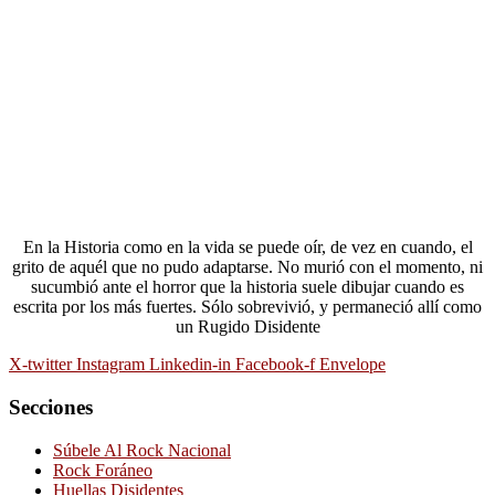
En la Historia como en la vida se puede oír, de vez en cuando, el
grito de aquél que no pudo adaptarse. No murió con el momento, ni
sucumbió ante el horror que la historia suele dibujar cuando es
escrita por los más fuertes. Sólo sobrevivió, y permaneció allí como
un Rugido Disidente
X-twitter
Instagram
Linkedin-in
Facebook-f
Envelope
Secciones
Súbele Al Rock Nacional
Rock Foráneo
Huellas Disidentes