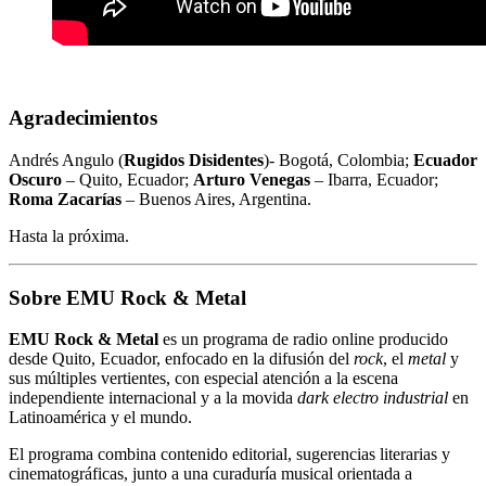
Agradecimientos
Andrés Angulo (
Rugidos Disidentes
)- Bogotá, Colombia;
Ecuador
Oscuro
– Quito, Ecuador;
Arturo Venegas
– Ibarra, Ecuador;
Roma Zacarías
– Buenos Aires, Argentina.
Hasta la próxima.
Sobre EMU Rock & Metal
EMU Rock & Metal
es un programa de radio online producido
desde Quito, Ecuador, enfocado en la difusión del
rock
, el
metal
y
sus múltiples vertientes, con especial atención a la escena
independiente internacional y a la movida
dark electro industrial
en
Latinoamérica y el mundo.
El programa combina contenido editorial, sugerencias literarias y
cinematográficas, junto a una curaduría musical orientada a