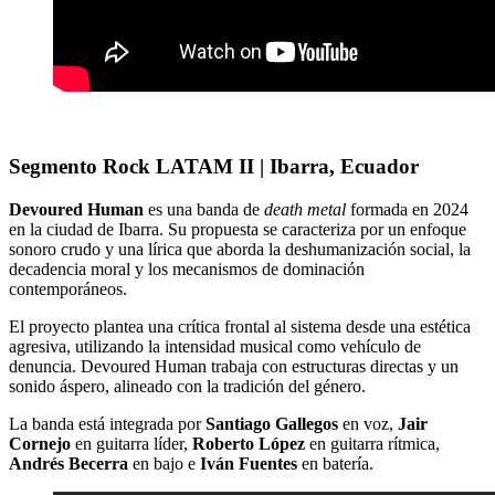
Segmento Rock LATAM II | Ibarra, Ecuador
Devoured Human
es una banda de
death metal
formada en 2024
en la ciudad de Ibarra. Su propuesta se caracteriza por un enfoque
sonoro crudo y una lírica que aborda la deshumanización social, la
decadencia moral y los mecanismos de dominación
contemporáneos.
El proyecto plantea una crítica frontal al sistema desde una estética
agresiva, utilizando la intensidad musical como vehículo de
denuncia. Devoured Human trabaja con estructuras directas y un
sonido áspero, alineado con la tradición del género.
La banda está integrada por
Santiago Gallegos
en voz,
Jair
Cornejo
en guitarra líder,
Roberto López
en guitarra rítmica,
Andrés Becerra
en bajo e
Iván Fuentes
en batería.