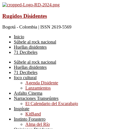
Rugidos Disidentes
Bogotá - Colombia | ISSN 2619-5569
Inicio
Súbele al rock nacional
Huellas disidentes
71 Decibeles
Súbele al rock nacional
Huellas disidentes
71 Decibeles
foco cultural
Agenda Disidente
Lanzamientos
Asfalto Cinema
Narraciones Transeúntes
El Calendario del Escarabajo
Inspírate
KitBand
Instinto Forastero
Alma del Río