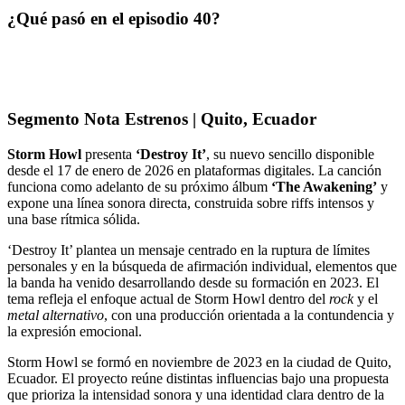
¿Qué pasó en el episodio 40?
Segmento Nota Estrenos | Quito, Ecuador
Storm Howl
presenta
‘Destroy It’
, su nuevo sencillo disponible
desde el 17 de enero de 2026 en plataformas digitales. La canción
funciona como adelanto de su próximo álbum
‘The Awakening’
y
expone una línea sonora directa, construida sobre riffs intensos y
una base rítmica sólida.
‘Destroy It’ plantea un mensaje centrado en la ruptura de límites
personales y en la búsqueda de afirmación individual, elementos que
la banda ha venido desarrollando desde su formación en 2023. El
tema refleja el enfoque actual de Storm Howl dentro del
rock
y el
metal alternativo
, con una producción orientada a la contundencia y
la expresión emocional.
Storm Howl se formó en noviembre de 2023 en la ciudad de Quito,
Ecuador. El proyecto reúne distintas influencias bajo una propuesta
que prioriza la intensidad sonora y una identidad clara dentro de la