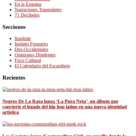
En la Esquina
Narraciones Transeúntes
71 Decibeles
Secciones
Inspírate
Instinto Forastero
Des-Occidentales
Opiniones Disidentes
Foco Cultural
El Calendario del Escarabajo
Recientes
Negros De La Raza lanza ‘La Pura Neta’, un álbum que
convierte el legado del hip hop latino en una nueva identidad
artística