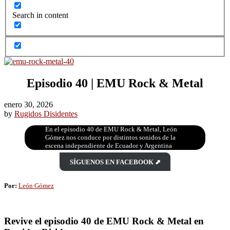
Search in content
Episodio 40 | EMU Rock & Metal
enero 30, 2026
by
Rugidos Disidentes
En el episodio 40 de EMU Rock & Metal, León
Gómez nos conduce por distintos sonidos de la
escena independiente de Ecuador y Argentina
SÍGUENOS EN FACEBOOK ⬈
Por:
León Gómez
Revive el episodio 40 de EMU Rock & Metal en