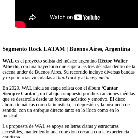
Segmento Rock LATAM | Buenos Aires, Argentina
WAL
es el proyecto solista del músico argentino
Héctor Walter
Alberto
, con una trayectoria que supera las tres décadas dentro de la
escena under de Buenos Aires. Su recorrido incluye diversas bandas
y experiencias vinculadas al
hard rock
y al
heavy metal
.
En 2020, WAL inicia su etapa solista con el álbum
‘Cantar
Siempre Cantar’
, un trabajo compuesto por diez canciones inéditas
que se desarrolla desde un formato acústico y emotivo. El disco
aborda temáticas como la injusticia, la depresión y la búsqueda de
sentido, con un enfoque directo tanto en lo lírico como en lo
musical.
La propuesta de WAL se apoya en letras claras y estructuras
accesibles, manteniendo una conexión cercana con la experiencia
cotidiana.