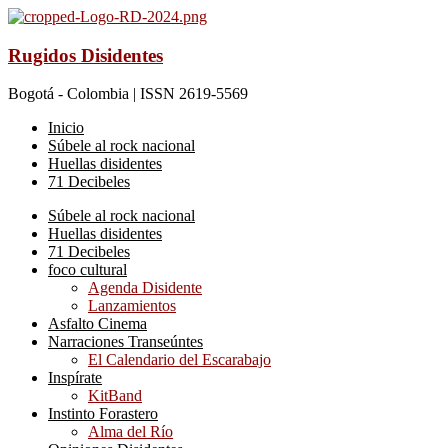
Rugidos Disidentes
Bogotá - Colombia | ISSN 2619-5569
Inicio
Súbele al rock nacional
Huellas disidentes
71 Decibeles
Súbele al rock nacional
Huellas disidentes
71 Decibeles
foco cultural
Agenda Disidente
Lanzamientos
Asfalto Cinema
Narraciones Transeúntes
El Calendario del Escarabajo
Inspírate
KitBand
Instinto Forastero
Alma del Río