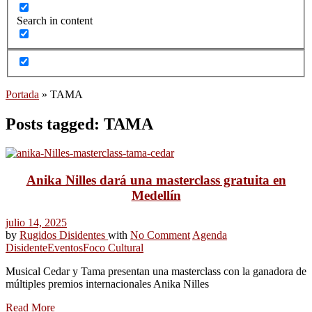
Search in content
Portada
»
TAMA
Posts tagged: TAMA
Anika Nilles dará una masterclass gratuita en
Medellín
julio 14, 2025
by
Rugidos Disidentes
with
No Comment
Agenda
Disidente
Eventos
Foco Cultural
Musical Cedar y Tama presentan una masterclass con la ganadora de
múltiples premios internacionales Anika Nilles
Read More