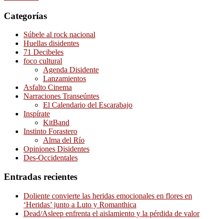
Categorías
Súbele al rock nacional
Huellas disidentes
71 Decibeles
foco cultural
Agenda Disidente
Lanzamientos
Asfalto Cinema
Narraciones Transeúntes
El Calendario del Escarabajo
Inspírate
KitBand
Instinto Forastero
Alma del Río
Opiniones Disidentes
Des-Occidentales
Entradas recientes
Doliente convierte las heridas emocionales en flores en
‘Heridas’ junto a Luto y Romanthica
Dead/Asleep enfrenta el aislamiento y la pérdida de valor