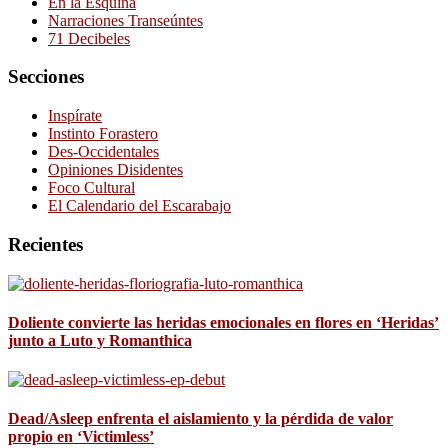
En la Esquina
Narraciones Transeúntes
71 Decibeles
Secciones
Inspírate
Instinto Forastero
Des-Occidentales
Opiniones Disidentes
Foco Cultural
El Calendario del Escarabajo
Recientes
Doliente convierte las heridas emocionales en flores en ‘Heridas’
junto a Luto y Romanthica
Dead/Asleep enfrenta el aislamiento y la pérdida de valor
propio en ‘Victimless’