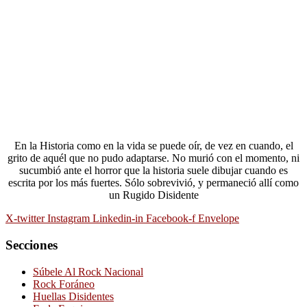
En la Historia como en la vida se puede oír, de vez en cuando, el
grito de aquél que no pudo adaptarse. No murió con el momento, ni
sucumbió ante el horror que la historia suele dibujar cuando es
escrita por los más fuertes. Sólo sobrevivió, y permaneció allí como
un Rugido Disidente
X-twitter
Instagram
Linkedin-in
Facebook-f
Envelope
Secciones
Súbele Al Rock Nacional
Rock Foráneo
Huellas Disidentes