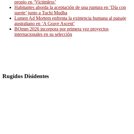
propio en ‘Victimless’
Habitantes aborda la aceptación de una ruptura en ‘Día con
suerte’ junto a Tuchi Mudha
Lumen Ad Mortem enfrenta la existencia humana al paisaje
australiano en ‘A Grave Ascent’
BOmm 2026 incorpora por primera vez proyectos
internacionales en su selección
Rugidos Disidentes