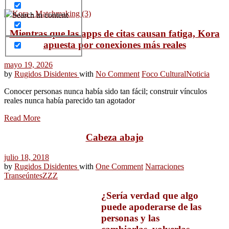
Search in content
Mientras que las apps de citas causan fatiga, Kora
apuesta por conexiones más reales
mayo 19, 2026
by
Rugidos Disidentes
with
No Comment
Foco Cultural
Noticia
Conocer personas nunca había sido tan fácil; construir vínculos
reales nunca había parecido tan agotador
Read More
Cabeza abajo
julio 18, 2018
by
Rugidos Disidentes
with
One Comment
Narraciones
Transeúntes
ZZZ
¿Sería verdad que algo
puede apoderarse de las
personas y las