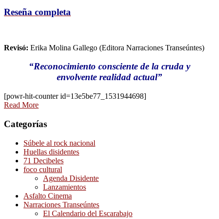
Reseña completa
Revisó:
Erika Molina Gallego (Editora Narraciones Transeúntes)
“Reconocimiento consciente de la cruda y
envolvente realidad actual”
[powr-hit-counter id=13e5be77_1531944698]
Read More
Categorías
Súbele al rock nacional
Huellas disidentes
71 Decibeles
foco cultural
Agenda Disidente
Lanzamientos
Asfalto Cinema
Narraciones Transeúntes
El Calendario del Escarabajo