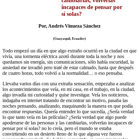
cambiarlas, volverlas
incapaces de pensar por
sí solas?
Por, Andrés Vinueza Sánchez
(Guayaquil, Ecuador)
Todo empezó un día en que algo extraño ocurrió en la ciudad en que
vivía, una tormenta eléctrica azotó durante toda la noche y nos
quedamos sin energía, sin comunicaciones, sólo había oscuridad, la
ansiedad me invadió pero traté de estar calmado, hasta que después
de cuatro horas, todo volvió a la normalidad… o eso pensaba.
Llevaba varios días con una extraña sensación, empezaba a analizar
los acontecimientos que veía, en mi casa, en el trabajo, en la ciudad,
algo invadía mi curiosidad y quise investigar. Veía los noticieros,
indagaba en internet tratando de encontrar un motivo, pasaba las
noches pensando, analizando, maquinando la manera en que podía
encontrar respuestas. Quería entender lo que sucedía, ¿Sería verdad
lo que tanto veía en las películas? ¿Sería verdad que algo puede
apoderarse de las personas y las cambiarlas, volverlas incapaces de
pensar por sí solas? no lo creía, pero el mundo se estaba
convirtiendo en un desierto lleno de lo que alguna vez fueron