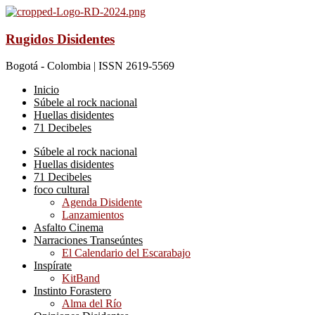
Rugidos Disidentes
Bogotá - Colombia | ISSN 2619-5569
Inicio
Súbele al rock nacional
Huellas disidentes
71 Decibeles
Súbele al rock nacional
Huellas disidentes
71 Decibeles
foco cultural
Agenda Disidente
Lanzamientos
Asfalto Cinema
Narraciones Transeúntes
El Calendario del Escarabajo
Inspírate
KitBand
Instinto Forastero
Alma del Río