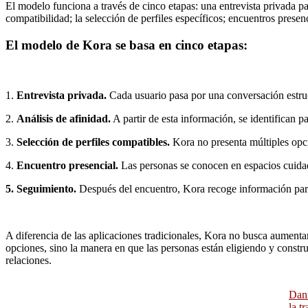
El modelo funciona a través de cinco etapas: una entrevista privada pa
compatibilidad; la selección de perfiles específicos; encuentros presen
El modelo de Kora se basa en cinco etapas:
1.
Entrevista privada.
Cada usuario pasa por una conversación estruct
2.
Análisis de afinidad.
A partir de esta información, se identifican 
3.
Selección de perfiles compatibles.
Kora no presenta múltiples opci
4.
Encuentro presencial.
Las personas se conocen en espacios cuidad
5. Seguimiento.
Después del encuentro, Kora recoge información para
A diferencia de las aplicaciones tradicionales, Kora no busca aumentar 
opciones, sino la manera en que las personas están eligiendo y constru
relaciones.
Dann
la t