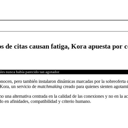
s de citas causan fatiga, Kora apuesta por 
ales nunca había parecido tan agotador.
nocen, pero también instalaron dinámicas marcadas por la sobreoferta de 
Kora, un servicio de
matchmaking
creado para quienes sienten agotamient
 una alternativa centrada en la calidad de las conexiones y no en la a
do en afinidades, compatibilidad y criterio humano.