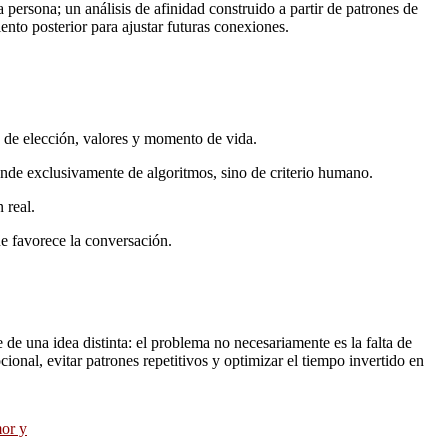
persona; un análisis de afinidad construido a partir de patrones de
ento posterior para ajustar futuras conexiones.
s de elección, valores y momento de vida.
pende exclusivamente de algoritmos, sino de criterio humano.
 real.
e favorece la conversación.
 de una idea distinta: el problema no necesariamente es la falta de
ional, evitar patrones repetitivos y optimizar el tiempo invertido en
mor y