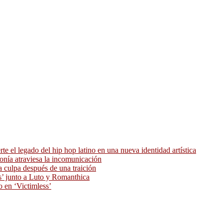
 el legado del hip hop latino en una nueva identidad artística
ronía atraviesa la incomunicación
 culpa después de una traición
as’ junto a Luto y Romanthica
o en ‘Victimless’