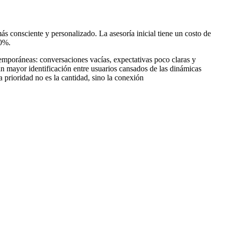
ás consciente y personalizado. La asesoría inicial tiene un costo de
20%.
emporáneas: conversaciones vacías, expectativas poco claras y
an mayor identificación entre usuarios cansados de las dinámicas
 prioridad no es la cantidad, sino la conexión