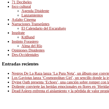
71 Decibeles
foco cultural
Agenda Disidente
Lanzamientos
Asfalto Cinema
Narraciones Transeúntes
El Calendario del Escarabajo
Inspírate
KitBand
Instinto Forastero
Alma del Río
Opiniones Disidentes
Des-Occidentales
Entradas recientes
Negros De La Raza lanza ‘La Pura Neta’, un álbum que convierte
Los Gaviotas lanza ‘Cosmopolitan Girl’, un sencillo donde la i
Dying Oath presenta ‘Echoes’, una canción sobre romper con la
Doliente convierte las heridas emocionales en flores en ‘Herid
Dead/Asleep enfrenta el aislamiento y la pérdida de valor propi