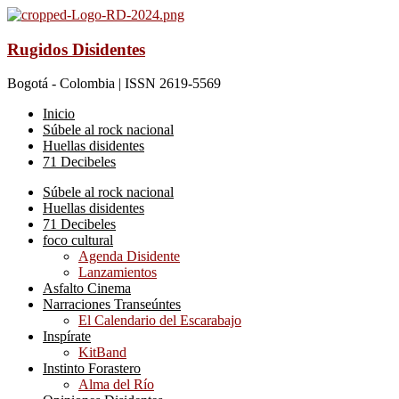
Rugidos Disidentes
Bogotá - Colombia | ISSN 2619-5569
Inicio
Súbele al rock nacional
Huellas disidentes
71 Decibeles
Súbele al rock nacional
Huellas disidentes
71 Decibeles
foco cultural
Agenda Disidente
Lanzamientos
Asfalto Cinema
Narraciones Transeúntes
El Calendario del Escarabajo
Inspírate
KitBand
Instinto Forastero
Alma del Río