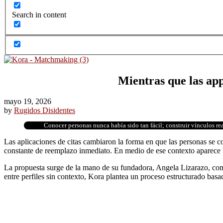
Search in content
Mientras que las app
mayo 19, 2026
by
Rugidos Disidentes
Conocer personas nunca había sido tan fácil; construir vínculos re
Las aplicaciones de citas cambiaron la forma en que las personas se co
constante de reemplazo inmediato. En medio de ese contexto aparece 
La propuesta surge de la mano de su fundadora, Angela Lizarazo, como
entre perfiles sin contexto, Kora plantea un proceso estructurado basa