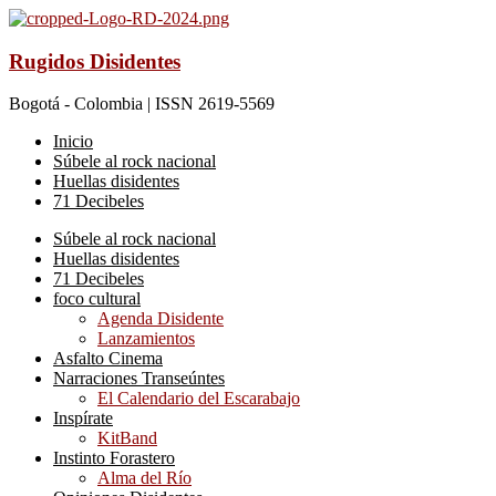
Rugidos Disidentes
Bogotá - Colombia | ISSN 2619-5569
Inicio
Súbele al rock nacional
Huellas disidentes
71 Decibeles
Súbele al rock nacional
Huellas disidentes
71 Decibeles
foco cultural
Agenda Disidente
Lanzamientos
Asfalto Cinema
Narraciones Transeúntes
El Calendario del Escarabajo
Inspírate
KitBand
Instinto Forastero
Alma del Río