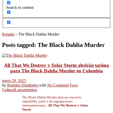
Search in content
Portada
»
The Black Dahlia Murder
Posts tagged: The Black Dahlia Murder
All That We Destroy y Solar Storm abrirán tarima
para The Black Dahlia Murder en Colombia
enero 29, 2025
by
Rugidos Disidentes
with
No Comment
Foco
Cultural
Lanzamientos
The Black Dahlia Murder dará un concierto
imperdible, junto a dos agrupaciones
latinoamericanas:
All That We Destroy y Solar
Storm