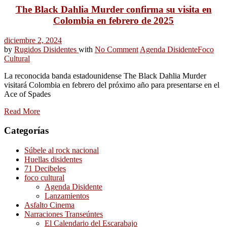
The Black Dahlia Murder confirma su visita en
Colombia en febrero de 2025
diciembre 2, 2024
by
Rugidos Disidentes
with
No Comment
Agenda Disidente
Foco
Cultural
La reconocida banda estadounidense The Black Dahlia Murder
visitará Colombia en febrero del próximo año para presentarse en el
Ace of Spades
Read More
Categorías
Súbele al rock nacional
Huellas disidentes
71 Decibeles
foco cultural
Agenda Disidente
Lanzamientos
Asfalto Cinema
Narraciones Transeúntes
El Calendario del Escarabajo