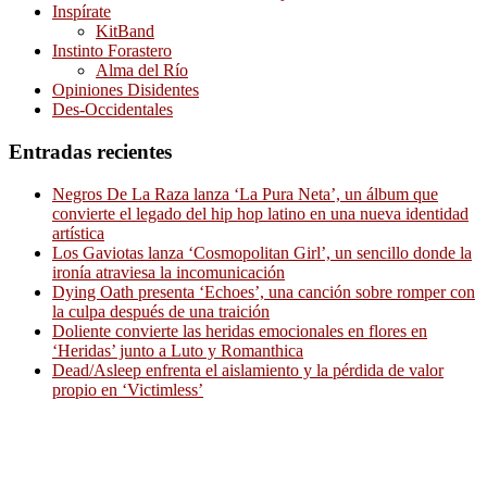
Inspírate
KitBand
Instinto Forastero
Alma del Río
Opiniones Disidentes
Des-Occidentales
Entradas recientes
Negros De La Raza lanza ‘La Pura Neta’, un álbum que
convierte el legado del hip hop latino en una nueva identidad
artística
Los Gaviotas lanza ‘Cosmopolitan Girl’, un sencillo donde la
ironía atraviesa la incomunicación
Dying Oath presenta ‘Echoes’, una canción sobre romper con
la culpa después de una traición
Doliente convierte las heridas emocionales en flores en
‘Heridas’ junto a Luto y Romanthica
Dead/Asleep enfrenta el aislamiento y la pérdida de valor
propio en ‘Victimless’