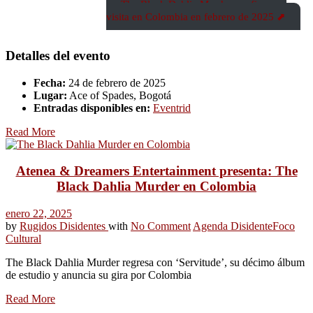
The Black Dahlia Murder confirma su
visita en Colombia en febrero de 2025 ⬈
Detalles del evento
Fecha:
24 de febrero de 2025
Lugar:
Ace of Spades, Bogotá
Entradas disponibles en:
Eventrid
Read More
Atenea & Dreamers Entertainment presenta: The
Black Dahlia Murder en Colombia
enero 22, 2025
by
Rugidos Disidentes
with
No Comment
Agenda Disidente
Foco
Cultural
The Black Dahlia Murder regresa con ‘Servitude’, su décimo álbum
de estudio y anuncia su gira por Colombia
Read More