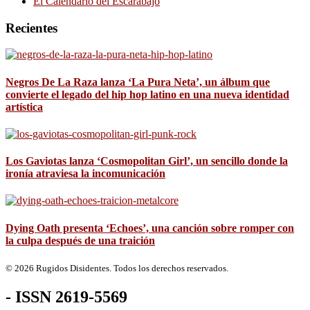
El Calendario del Escarabajo
Recientes
Negros De La Raza lanza ‘La Pura Neta’, un álbum que
convierte el legado del hip hop latino en una nueva identidad
artística
Los Gaviotas lanza ‘Cosmopolitan Girl’, un sencillo donde la
ironía atraviesa la incomunicación
Dying Oath presenta ‘Echoes’, una canción sobre romper con
la culpa después de una traición
© 2026 Rugidos Disidentes. Todos los derechos reservados.
- ISSN 2619-5569