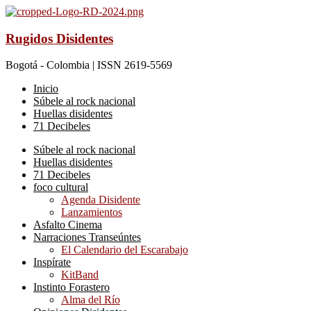
Rugidos Disidentes
Bogotá - Colombia | ISSN 2619-5569
Inicio
Súbele al rock nacional
Huellas disidentes
71 Decibeles
Súbele al rock nacional
Huellas disidentes
71 Decibeles
foco cultural
Agenda Disidente
Lanzamientos
Asfalto Cinema
Narraciones Transeúntes
El Calendario del Escarabajo
Inspírate
KitBand
Instinto Forastero
Alma del Río