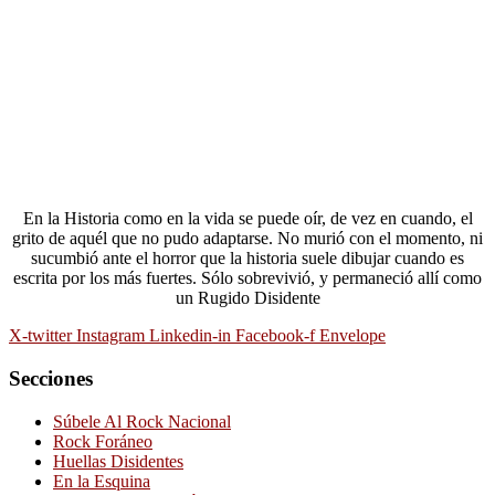
En la Historia como en la vida se puede oír, de vez en cuando, el
grito de aquél que no pudo adaptarse. No murió con el momento, ni
sucumbió ante el horror que la historia suele dibujar cuando es
escrita por los más fuertes. Sólo sobrevivió, y permaneció allí como
un Rugido Disidente
X-twitter
Instagram
Linkedin-in
Facebook-f
Envelope
Secciones
Súbele Al Rock Nacional
Rock Foráneo
Huellas Disidentes
En la Esquina