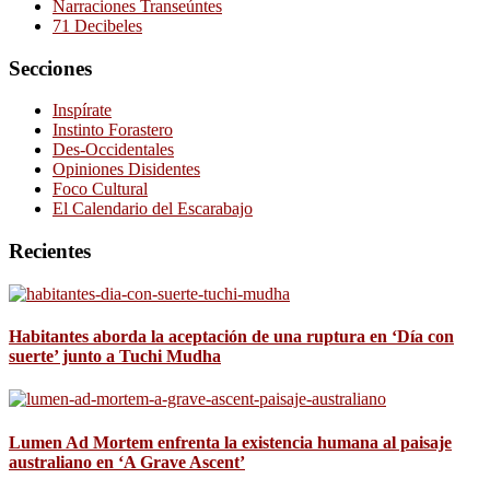
Narraciones Transeúntes
71 Decibeles
Secciones
Inspírate
Instinto Forastero
Des-Occidentales
Opiniones Disidentes
Foco Cultural
El Calendario del Escarabajo
Recientes
Habitantes aborda la aceptación de una ruptura en ‘Día con
suerte’ junto a Tuchi Mudha
Lumen Ad Mortem enfrenta la existencia humana al paisaje
australiano en ‘A Grave Ascent’