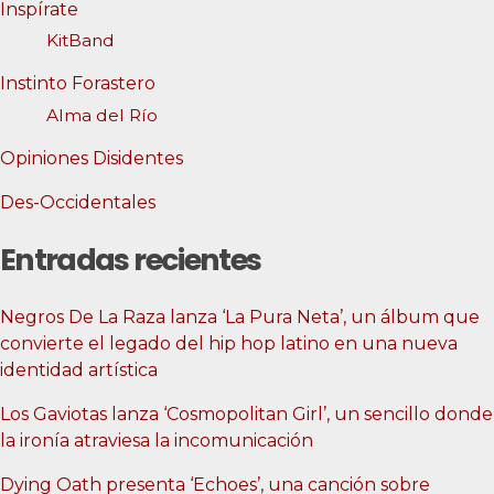
Inspírate
KitBand
Instinto Forastero
Alma del Río
Opiniones Disidentes
Des-Occidentales
Entradas recientes
Negros De La Raza lanza ‘La Pura Neta’, un álbum que
convierte el legado del hip hop latino en una nueva
identidad artística
Los Gaviotas lanza ‘Cosmopolitan Girl’, un sencillo donde
la ironía atraviesa la incomunicación
Dying Oath presenta ‘Echoes’, una canción sobre