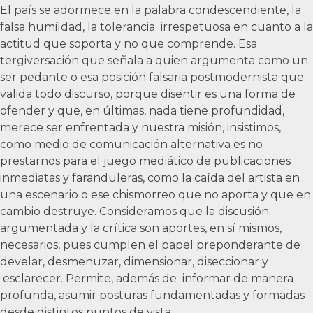
El país se adormece en la palabra condescendiente, la
falsa humildad, la tolerancia irrespetuosa en cuanto a la
actitud que soporta y no que comprende. Esa
tergiversación que señala a quien argumenta como un
ser pedante o esa posición falsaria postmodernista que
valida todo discurso, porque disentir es una forma de
ofender y que, en últimas, nada tiene profundidad,
merece ser enfrentada y nuestra misión, insistimos,
como medio de comunicación alternativa es no
prestarnos para el juego mediático de publicaciones
inmediatas y faranduleras, como la caída del artista en
una escenario o ese chismorreo que no aporta y que en
cambio destruye. Consideramos que la discusión
argumentada y la crítica son aportes, en sí mismos,
necesarios, pues cumplen el papel preponderante de
develar, desmenuzar, dimensionar, diseccionar y
esclarecer. Permite, además de informar de manera
profunda, asumir posturas fundamentadas y formadas
desde distintos puntos de vista.