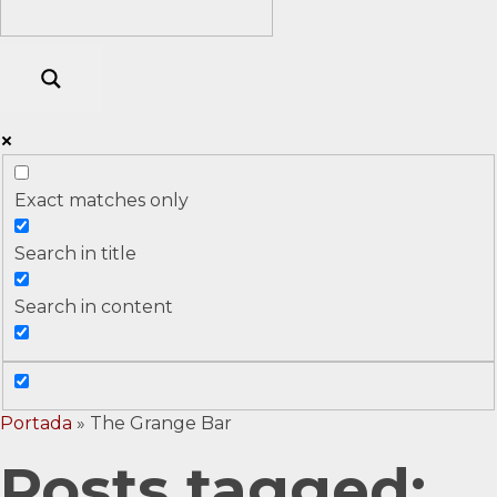
Exact matches only
Search in title
Search in content
Portada
»
The Grange Bar
Posts tagged: