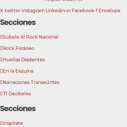
X-twitter
Instagram
Linkedin-in
Facebook-f
Envelope
Secciones
Súbele Al Rock Nacional
Rock Foráneo
Huellas Disidentes
En la Esquina
Narraciones Transeúntes
71 Decibeles
Secciones
Inspírate