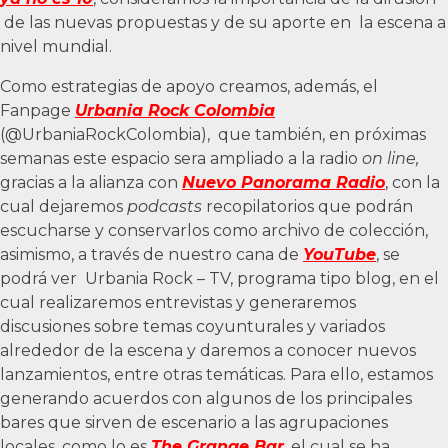
de las nuevas propuestas y de su aporte en la escena a
nivel mundial.
Como estrategias de apoyo creamos, además, el
Fanpage
Urbania Rock Colombia
(@UrbaniaRockColombia), que también, en próximas
semanas este espacio sera ampliado a la radio
on line,
gracias a la alianza con
Nuevo Panorama Radio
, con la
cual dejaremos
podcasts
recopilatorios que podrán
escucharse y conservarlos como archivo de colección,
asimismo, a través de nuestro cana de
YouTube
, se
podrá ver Urbania Rock – TV, programa tipo blog, en el
cual realizaremos entrevistas y generaremos
discusiones sobre temas coyunturales y variados
alrededor de la escena y daremos a conocer nuevos
lanzamientos, entre otras temáticas. Para ello, estamos
generando acuerdos con algunos de los principales
bares que sirven de escenario a las agrupaciones
locales, como lo es
The Grange Bar
, el cual se ha