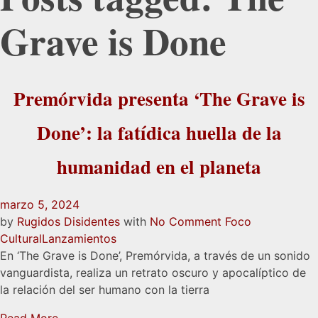
Grave is Done
Premórvida presenta ‘The Grave is
Done’: la fatídica huella de la
humanidad en el planeta
marzo 5, 2024
by
Rugidos Disidentes
with
No Comment
Foco
Cultural
Lanzamientos
En ‘The Grave is Done’, Premórvida, a través de un sonido
vanguardista, realiza un retrato oscuro y apocalíptico de
la relación del ser humano con la tierra
Read More