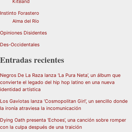
KitBand
Instinto Forastero
Alma del Río
Opiniones Disidentes
Des-Occidentales
Entradas recientes
Negros De La Raza lanza ‘La Pura Neta’, un álbum que
convierte el legado del hip hop latino en una nueva
identidad artística
Los Gaviotas lanza ‘Cosmopolitan Girl’, un sencillo donde
la ironía atraviesa la incomunicación
Dying Oath presenta ‘Echoes’, una canción sobre romper
con la culpa después de una traición