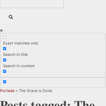
Exact matches only
Search in title
Search in content
Portada
»
The Grave is Done
Posts tagged: The