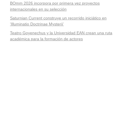
BOmm 2026 incorpora por primera vez proyectos
internacionales en su selección
Saturnian Current construye un recorrido iniciático en
‘Illuminatio Doctrinae Mysterii’
Teatro Goyenechus y la Universidad EAN crean una ruta
académica para la formación de actores