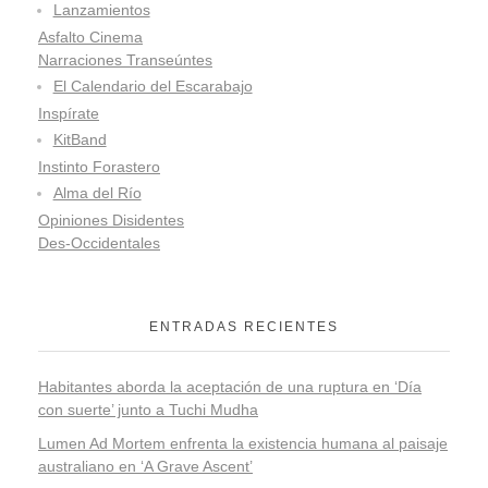
Lanzamientos
Asfalto Cinema
Narraciones Transeúntes
El Calendario del Escarabajo
Inspírate
KitBand
Instinto Forastero
Alma del Río
Opiniones Disidentes
Des-Occidentales
ENTRADAS RECIENTES
Habitantes aborda la aceptación de una ruptura en ‘Día
con suerte’ junto a Tuchi Mudha
Lumen Ad Mortem enfrenta la existencia humana al paisaje
australiano en ‘A Grave Ascent’