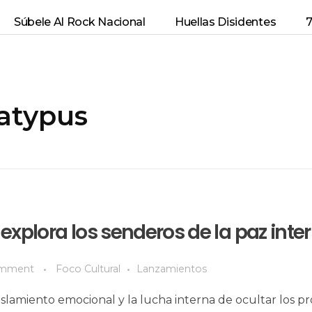
Súbele Al Rock Nacional
Huellas Disidentes
7
latypus
 explora los senderos de la paz inter
mment
Foco Cultural
Lanzamientos
islamiento emocional y la lucha interna de ocultar los pr