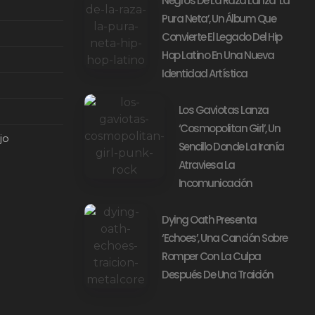
Negros De La Raza Lanza ‘La
Pura Neta’, Un Álbum Que
Convierte El Legado Del Hip
Hop Latino En Una Nueva
Identidad Artística
Los Gaviotas Lanza
‘Cosmopolitan Girl’, Un
jo
Sencillo Donde La Ironía
Atraviesa La
Incomunicación
Dying Oath Presenta
‘Echoes’, Una Canción Sobre
Romper Con La Culpa
Después De Una Traición