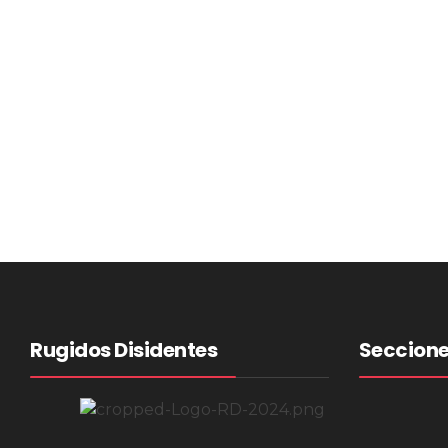
Rugidos Disidentes
Seccion