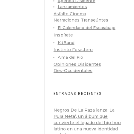
Agenda Disidente
Lanzamientos
Asfalto Cinema
Narraciones Transeúntes
El Calendario del Escarabajo
Inspírate
KitBand
Instinto Forastero
Alma del Río
Opiniones Disidentes
Des-Occidentales
ENTRADAS RECIENTES
Negros De La Raza lanza ‘La
Pura Neta’, un álbum que
convierte el legado del hip hop
latino en una nueva identidad