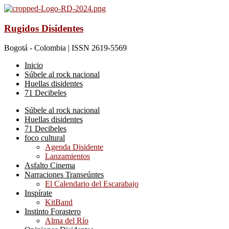
Rugidos Disidentes
Bogotá - Colombia | ISSN 2619-5569
Inicio
Súbele al rock nacional
Huellas disidentes
71 Decibeles
Súbele al rock nacional
Huellas disidentes
71 Decibeles
foco cultural
Agenda Disidente
Lanzamientos
Asfalto Cinema
Narraciones Transeúntes
El Calendario del Escarabajo
Inspírate
KitBand
Instinto Forastero
Alma del Río