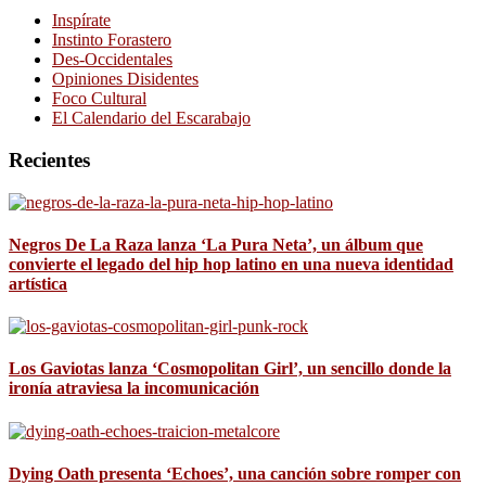
Inspírate
Instinto Forastero
Des-Occidentales
Opiniones Disidentes
Foco Cultural
El Calendario del Escarabajo
Recientes
Negros De La Raza lanza ‘La Pura Neta’, un álbum que
convierte el legado del hip hop latino en una nueva identidad
artística
Los Gaviotas lanza ‘Cosmopolitan Girl’, un sencillo donde la
ironía atraviesa la incomunicación
Dying Oath presenta ‘Echoes’, una canción sobre romper con