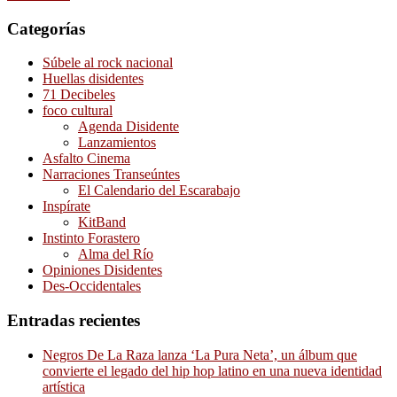
Categorías
Súbele al rock nacional
Huellas disidentes
71 Decibeles
foco cultural
Agenda Disidente
Lanzamientos
Asfalto Cinema
Narraciones Transeúntes
El Calendario del Escarabajo
Inspírate
KitBand
Instinto Forastero
Alma del Río
Opiniones Disidentes
Des-Occidentales
Entradas recientes
Negros De La Raza lanza ‘La Pura Neta’, un álbum que
convierte el legado del hip hop latino en una nueva identidad
artística