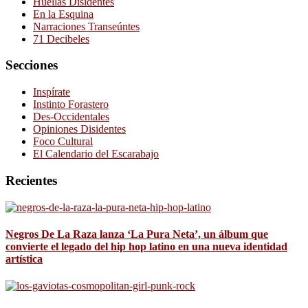
Huellas Disidentes
En la Esquina
Narraciones Transeúntes
71 Decibeles
Secciones
Inspírate
Instinto Forastero
Des-Occidentales
Opiniones Disidentes
Foco Cultural
El Calendario del Escarabajo
Recientes
Negros De La Raza lanza ‘La Pura Neta’, un álbum que
convierte el legado del hip hop latino en una nueva identidad
artística