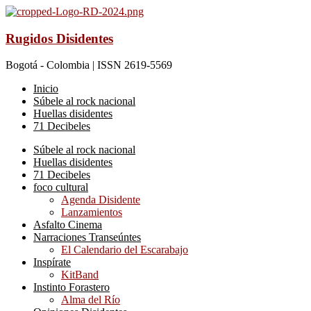
Rugidos Disidentes
Bogotá - Colombia | ISSN 2619-5569
Inicio
Súbele al rock nacional
Huellas disidentes
71 Decibeles
Súbele al rock nacional
Huellas disidentes
71 Decibeles
foco cultural
Agenda Disidente
Lanzamientos
Asfalto Cinema
Narraciones Transeúntes
El Calendario del Escarabajo
Inspírate
KitBand
Instinto Forastero
Alma del Río