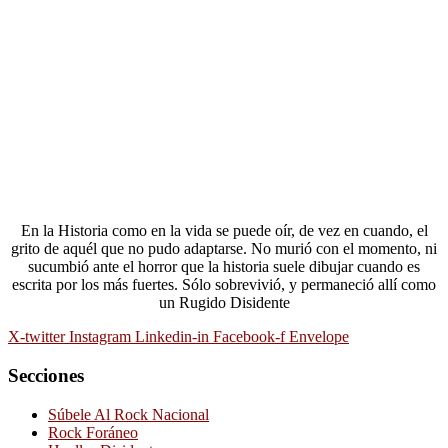
En la Historia como en la vida se puede oír, de vez en cuando, el
grito de aquél que no pudo adaptarse. No murió con el momento, ni
sucumbió ante el horror que la historia suele dibujar cuando es
escrita por los más fuertes. Sólo sobrevivió, y permaneció allí como
un Rugido Disidente
X-twitter
Instagram
Linkedin-in
Facebook-f
Envelope
Secciones
Súbele Al Rock Nacional
Rock Foráneo