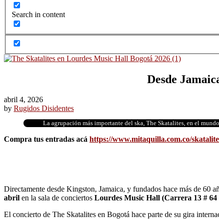
Search in content
Desde Jamaica
abril 4, 2026
by
Rugidos Disidentes
La agrupación más importante del ska, The Skatalites, en el mundo 
Compra tus entradas acá
https://www.mitaquilla.com.co/skatalite
Directamente desde Kingston, Jamaica, y fundados hace más de 60 añ
abril
en la sala de conciertos
Lourdes Music Hall (Carrera 13 # 64
El concierto de The Skatalites en Bogotá hace parte de su gira interna