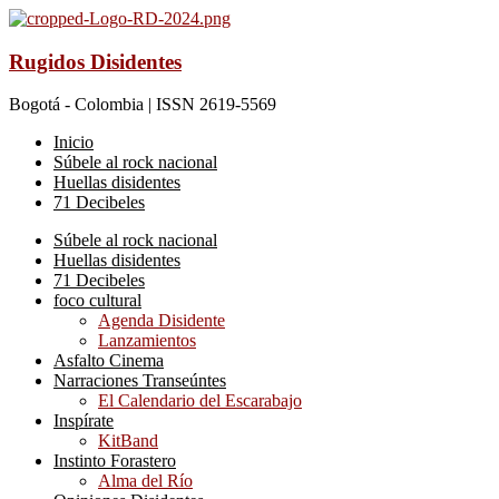
Rugidos Disidentes
Bogotá - Colombia | ISSN 2619-5569
Inicio
Súbele al rock nacional
Huellas disidentes
71 Decibeles
Súbele al rock nacional
Huellas disidentes
71 Decibeles
foco cultural
Agenda Disidente
Lanzamientos
Asfalto Cinema
Narraciones Transeúntes
El Calendario del Escarabajo
Inspírate
KitBand
Instinto Forastero
Alma del Río