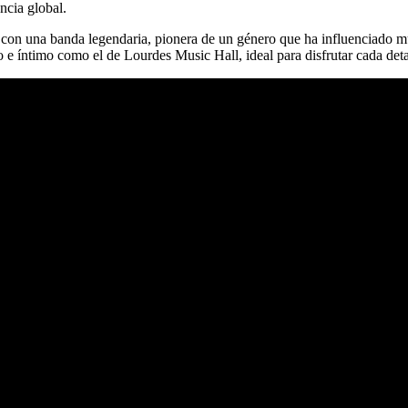
ncia global.
ica con una banda legendaria, pionera de un género que ha influenciado 
no e íntimo como el de Lourdes Music Hall, ideal para disfrutar cada deta