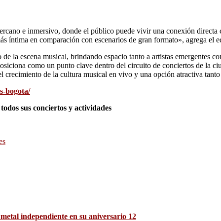
rcano e inmersivo, donde el público puede vivir una conexión directa co
más íntima en comparación con escenarios de gran formato», agrega el e
de la escena musical, brindando espacio tanto a artistas emergentes co
osiciona como un punto clave dentro del circuito de conciertos de la c
crecimiento de la cultura musical en vivo y una opción atractiva tanto 
s-bogota/
odos sus conciertos y actividades
es
 metal independiente en su aniversario 12