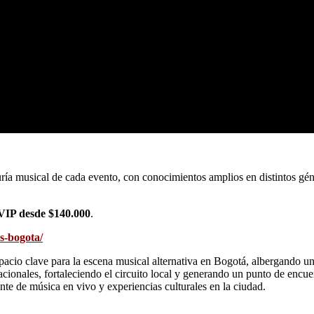
ía musical de cada evento, con conocimientos amplios en distintos géner
 VIP desde $140.000
.
s-bogota/
cio clave para la escena musical alternativa en Bogotá, albergando un
cionales, fortaleciendo el circuito local y generando un punto de encuen
te de música en vivo y experiencias culturales en la ciudad.