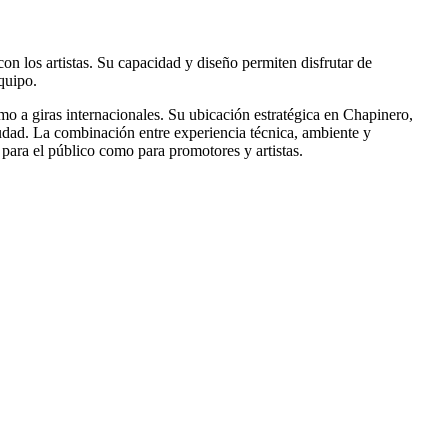
n los artistas. Su capacidad y diseño permiten disfrutar de
quipo.
mo a giras internacionales. Su ubicación estratégica en Chapinero,
iudad. La combinación entre experiencia técnica, ambiente y
para el público como para promotores y artistas.