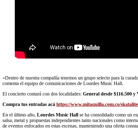
«Dentro de nuestra compañía tenemos un grupo selecto para la curadur
comenta el equipo de comunicaciones de Lourdes Music Hall.
El concierto contará con dos localidades:
General desde $116.500 y
Compra tus entradas acá
https://www.mitaquilla.com.co/skatalite
En el último año,
Lourdes Music Hall
se ha consolidado como un espa
salsa, metal y propuestas independientes tanto nacionales como interna
de eventos enfocados en estas escenas, manteniendo una oferta constan