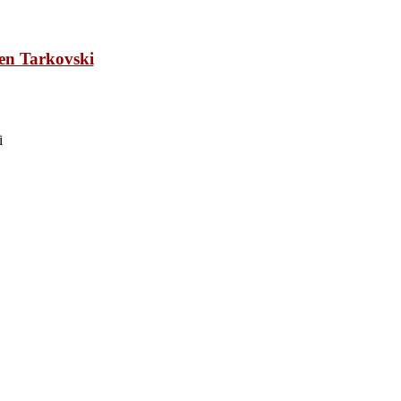
 en Tarkovski
i