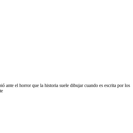
ante el horror que la historia suele dibujar cuando es escrita por los
te