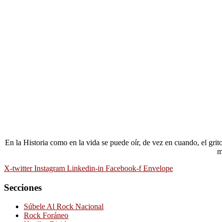
En la Historia como en la vida se puede oír, de vez en cuando, el gri
m
X-twitter
Instagram
Linkedin-in
Facebook-f
Envelope
Secciones
Súbele Al Rock Nacional
Rock Foráneo