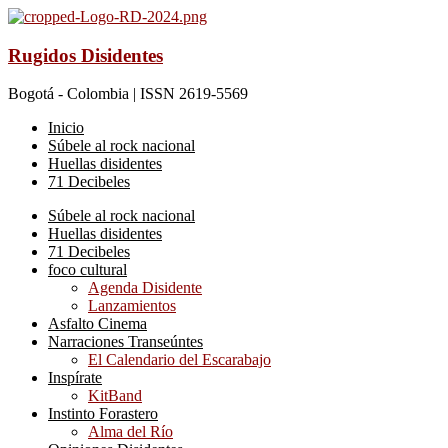
Rugidos Disidentes
Bogotá - Colombia | ISSN 2619-5569
Inicio
Súbele al rock nacional
Huellas disidentes
71 Decibeles
Súbele al rock nacional
Huellas disidentes
71 Decibeles
foco cultural
Agenda Disidente
Lanzamientos
Asfalto Cinema
Narraciones Transeúntes
El Calendario del Escarabajo
Inspírate
KitBand
Instinto Forastero
Alma del Río