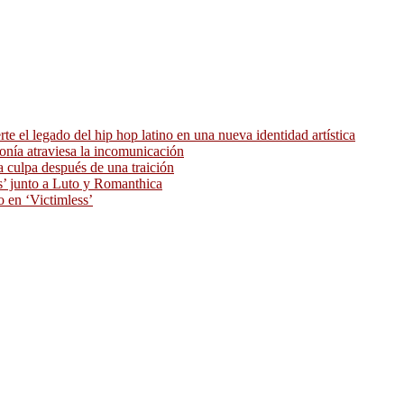
 el legado del hip hop latino en una nueva identidad artística
ronía atraviesa la incomunicación
 culpa después de una traición
as’ junto a Luto y Romanthica
o en ‘Victimless’