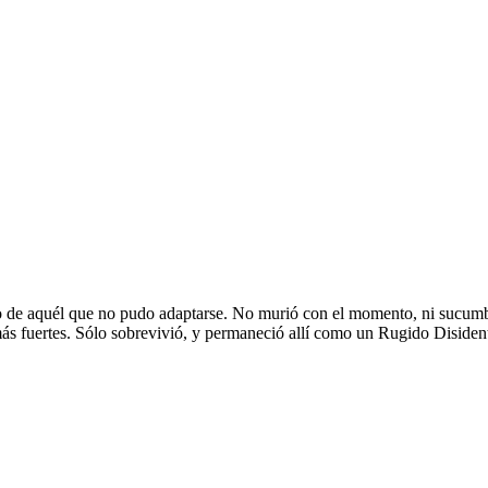
to de aquél que no pudo adaptarse. No murió con el momento, ni sucumbió 
ás fuertes. Sólo sobrevivió, y permaneció allí como un Rugido Disiden