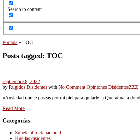
Search in content
Portada
»
TOC
Posts tagged: TOC
septiembre 8, 2022
by
Rugidos Disidentes
with
No Comment
Opiniones Disidentes
ZZZ
«Ansiedad que te paseas por mi piel para quitarle la Queratina, a dónde
Read More
Categorías
Súbele al rock nacional
Huellas disidentes