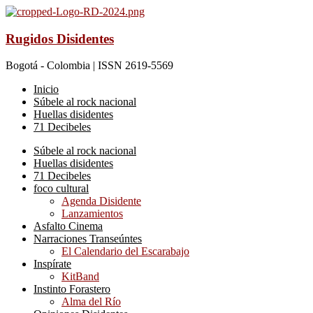
Rugidos Disidentes
Bogotá - Colombia | ISSN 2619-5569
Inicio
Súbele al rock nacional
Huellas disidentes
71 Decibeles
Súbele al rock nacional
Huellas disidentes
71 Decibeles
foco cultural
Agenda Disidente
Lanzamientos
Asfalto Cinema
Narraciones Transeúntes
El Calendario del Escarabajo
Inspírate
KitBand
Instinto Forastero
Alma del Río