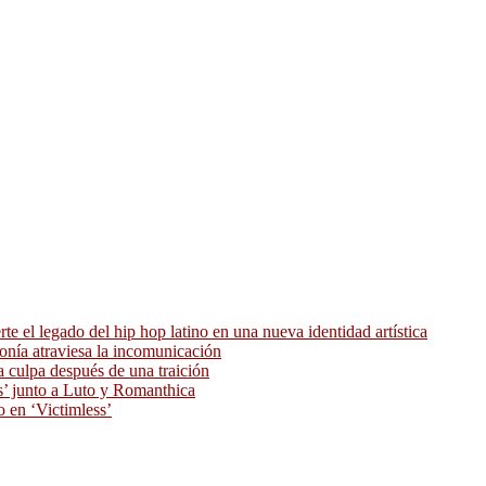
 el legado del hip hop latino en una nueva identidad artística
ronía atraviesa la incomunicación
 culpa después de una traición
as’ junto a Luto y Romanthica
o en ‘Victimless’