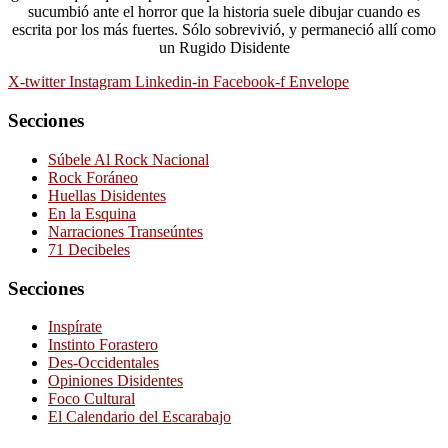
sucumbió ante el horror que la historia suele dibujar cuando es
escrita por los más fuertes. Sólo sobrevivió, y permaneció allí como
un Rugido Disidente
X-twitter
Instagram
Linkedin-in
Facebook-f
Envelope
Secciones
Súbele Al Rock Nacional
Rock Foráneo
Huellas Disidentes
En la Esquina
Narraciones Transeúntes
71 Decibeles
Secciones
Inspírate
Instinto Forastero
Des-Occidentales
Opiniones Disidentes
Foco Cultural
El Calendario del Escarabajo