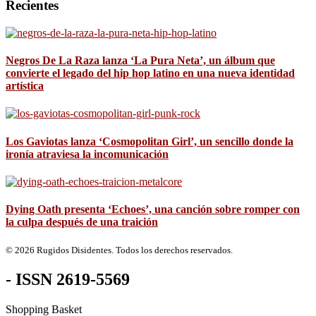
Recientes
Negros De La Raza lanza ‘La Pura Neta’, un álbum que
convierte el legado del hip hop latino en una nueva identidad
artística
Los Gaviotas lanza ‘Cosmopolitan Girl’, un sencillo donde la
ironía atraviesa la incomunicación
Dying Oath presenta ‘Echoes’, una canción sobre romper con
la culpa después de una traición
© 2026 Rugidos Disidentes. Todos los derechos reservados.
- ISSN 2619-5569
Shopping Basket