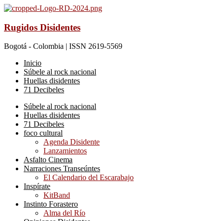
Rugidos Disidentes
Bogotá - Colombia | ISSN 2619-5569
Inicio
Súbele al rock nacional
Huellas disidentes
71 Decibeles
Súbele al rock nacional
Huellas disidentes
71 Decibeles
foco cultural
Agenda Disidente
Lanzamientos
Asfalto Cinema
Narraciones Transeúntes
El Calendario del Escarabajo
Inspírate
KitBand
Instinto Forastero
Alma del Río