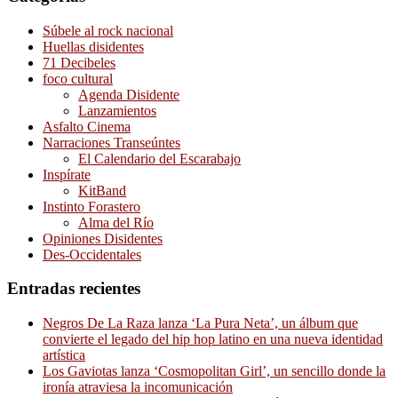
Súbele al rock nacional
Huellas disidentes
71 Decibeles
foco cultural
Agenda Disidente
Lanzamientos
Asfalto Cinema
Narraciones Transeúntes
El Calendario del Escarabajo
Inspírate
KitBand
Instinto Forastero
Alma del Río
Opiniones Disidentes
Des-Occidentales
Entradas recientes
Negros De La Raza lanza ‘La Pura Neta’, un álbum que
convierte el legado del hip hop latino en una nueva identidad
artística
Los Gaviotas lanza ‘Cosmopolitan Girl’, un sencillo donde la
ironía atraviesa la incomunicación