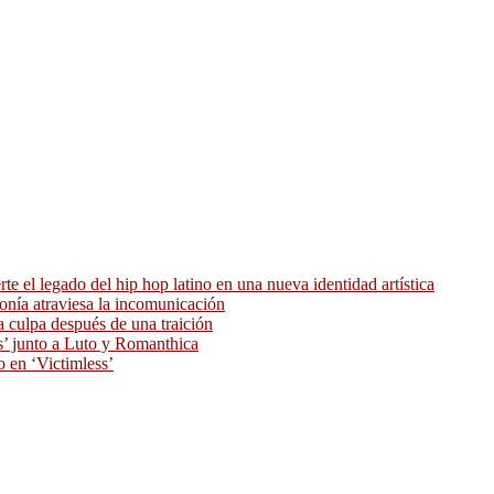
 el legado del hip hop latino en una nueva identidad artística
ronía atraviesa la incomunicación
 culpa después de una traición
as’ junto a Luto y Romanthica
o en ‘Victimless’