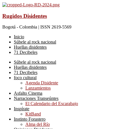
Rugidos Disidentes
Bogotá - Colombia | ISSN 2619-5569
Inicio
Súbele al rock nacional
Huellas disidentes
71 Decibeles
Súbele al rock nacional
Huellas disidentes
71 Decibeles
foco cultural
Agenda Disidente
Lanzamientos
Asfalto Cinema
Narraciones Transeúntes
El Calendario del Escarabajo
Inspírate
KitBand
Instinto Forastero
Alma del Río