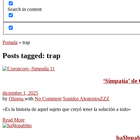
Search in content
Portada
»
trap
Posts tagged: trap
‘Simpatía’ de 
diciembre 1, 2025
by
Olugna
with
No Comment
Sonidos Aleatorios
ZZZ
«Es la historia de aquel sujeto que creyó tener la solución a todo»
Read More
ha$lopabl