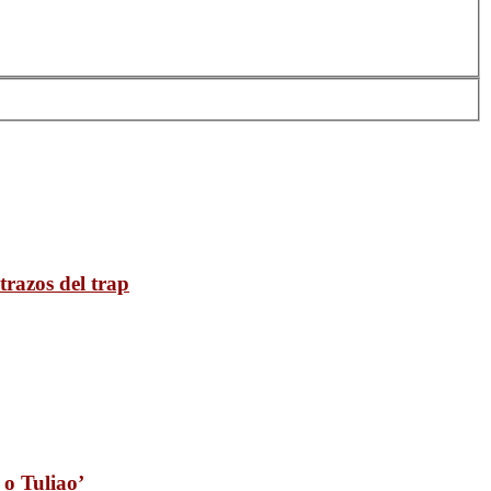
trazos del trap
 o Tuliao’