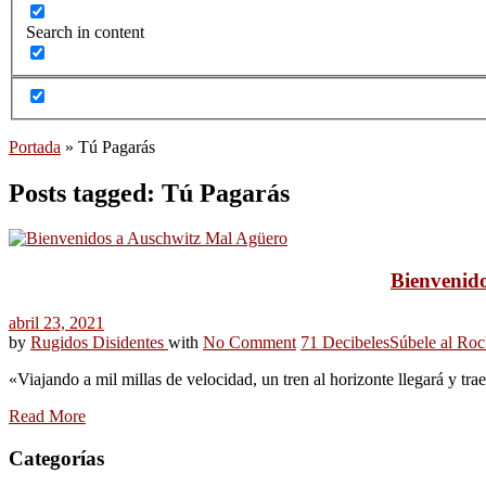
Search in content
Portada
»
Tú Pagarás
Posts tagged: Tú Pagarás
Bienvenido
abril 23, 2021
by
Rugidos Disidentes
with
No Comment
71 Decibeles
Súbele al Roc
«Viajando a mil millas de velocidad, un tren al horizonte llegará y tra
Read More
Categorías