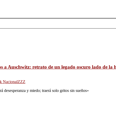
s a Auschwitz: retrato de un legado oscuro lado de l
k Nacional
ZZZ
erá desesperanza y miedo; traerá solo gritos sin sueños»