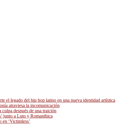
 el legado del hip hop latino en una nueva identidad artística
ronía atraviesa la incomunicación
 culpa después de una traición
as’ junto a Luto y Romanthica
o en ‘Victimless’