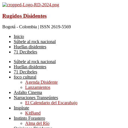
Rugidos Disidentes
Bogotá - Colombia | ISSN 2619-5569
Inicio
Súbele al rock nacional
Huellas disidentes
71 Decibeles
Súbele al rock nacional
Huellas disidentes
71 Decibeles
foco cultural
Agenda Disidente
Lanzamientos
Asfalto Cinema
Narraciones Transeúntes
El Calendario del Escarabajo
Inspírate
KitBand
Instinto Forastero
Alma del Río