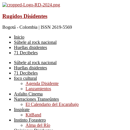
Rugidos Disidentes
Bogotá - Colombia | ISSN 2619-5569
Inicio
Súbele al rock nacional
Huellas disidentes
71 Decibeles
Súbele al rock nacional
Huellas disidentes
71 Decibeles
foco cultural
Agenda Disidente
Lanzamientos
Asfalto Cinema
Narraciones Transeúntes
El Calendario del Escarabajo
Inspírate
KitBand
Instinto Forastero
Alma del Río