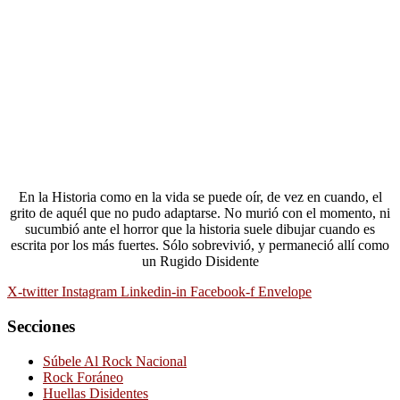
En la Historia como en la vida se puede oír, de vez en cuando, el
grito de aquél que no pudo adaptarse. No murió con el momento, ni
sucumbió ante el horror que la historia suele dibujar cuando es
escrita por los más fuertes. Sólo sobrevivió, y permaneció allí como
un Rugido Disidente
X-twitter
Instagram
Linkedin-in
Facebook-f
Envelope
Secciones
Súbele Al Rock Nacional
Rock Foráneo
Huellas Disidentes