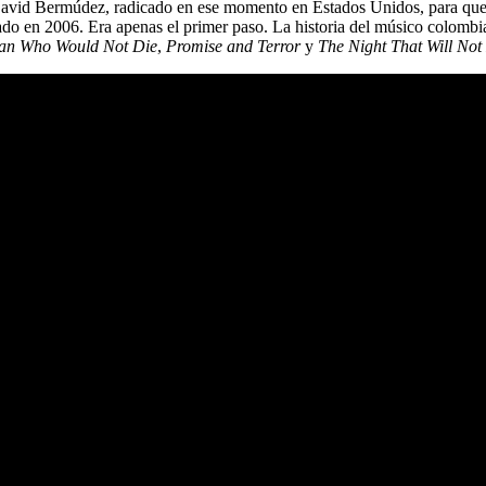
 David Bermúdez, radicado en ese momento en Estados Unidos, para que
do en 2006. Era apenas el primer paso. La historia del músico colomb
an Who Would Not Die
,
Promise and Terror
y
The Night That Will Not