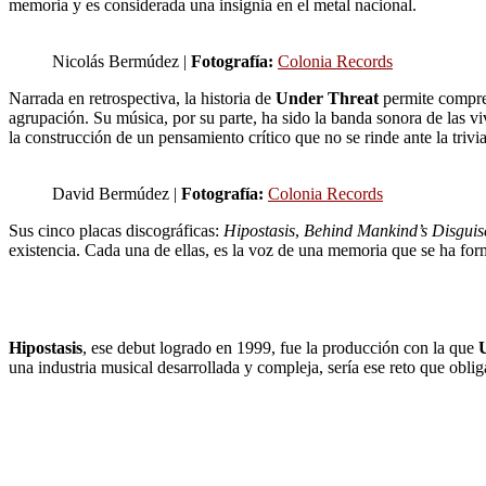
memoria y es considerada una insignia en el metal nacional.
Nicolás Bermúdez |
Fotografía:
Colonia Records
Narrada en retrospectiva, la historia de
Under Threat
permite compren
agrupación. Su música, por su parte, ha sido la banda sonora de las vi
la construcción de un pensamiento crítico que no se rinde ante la trivia
David Bermúdez |
Fotografía:
Colonia Records
Sus cinco placas discográficas:
Hipostasis
,
Behind Mankind’s Disguis
existencia. Cada una de ellas, es la voz de una memoria que se ha form
Hipostasis
, ese debut logrado en 1999, fue la producción con la que
una industria musical desarrollada y compleja, sería ese reto que obli