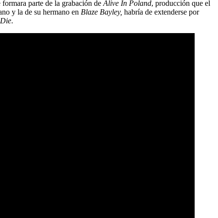
 formara parte de la grabación de
Alive In Poland
, producción que el
iano y la de su hermano en
Blaze Bayley,
habría de extenderse por
 Die
.