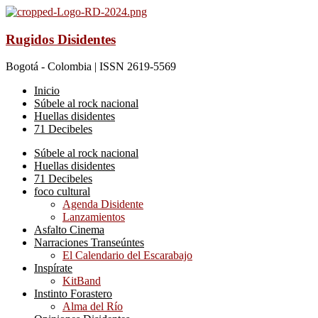
Rugidos Disidentes
Bogotá - Colombia | ISSN 2619-5569
Inicio
Súbele al rock nacional
Huellas disidentes
71 Decibeles
Súbele al rock nacional
Huellas disidentes
71 Decibeles
foco cultural
Agenda Disidente
Lanzamientos
Asfalto Cinema
Narraciones Transeúntes
El Calendario del Escarabajo
Inspírate
KitBand
Instinto Forastero
Alma del Río