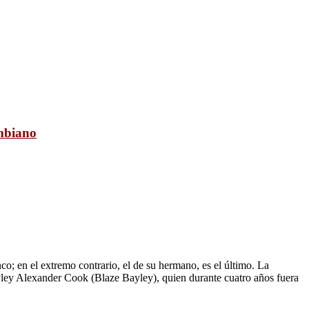
ombiano
nco; en el extremo contrario, el de su hermano, es el último. La
Bayley Alexander Cook (Blaze Bayley), quien durante cuatro años fuera