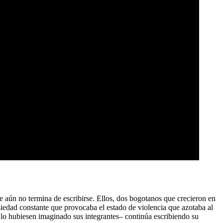
 aún no termina de escribirse. Ellos, dos bogotanos que crecieron en
ansiedad constante que provocaba el estado de violencia que azotaba al
 lo hubiesen imaginado sus integrantes– continúa escribiendo su