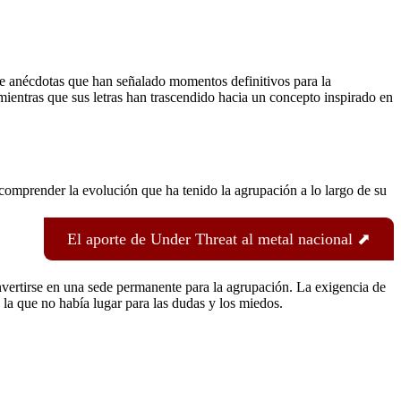
de anécdotas que han señalado momentos definitivos para la
 mientras que sus letras han trascendido hacia un concepto inspirado en
 comprender la evolución que ha tenido la agrupación a lo largo de su
El aporte de Under Threat al metal nacional ⬈
nvertirse en una sede permanente para la agrupación. La exigencia de
 la que no había lugar para las dudas y los miedos.