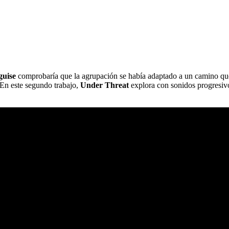
guise
comprobaría que la agrupación se había adaptado a un camino que
 En este segundo trabajo,
Under Threat
explora con sonidos progresivo