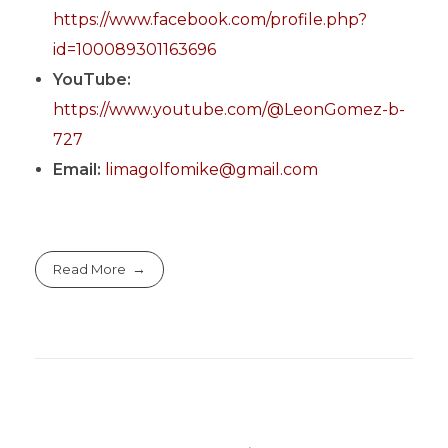
https://www.facebook.com/profile.php?
id=100089301163696
YouTube:
https://www.youtube.com/@LeonGomez-b-
727
Email:
limagolfomike@gmail.com
Read More