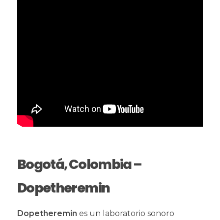
Bogotá, Colombia –
Dopetheremin
Dopetheremin
es un laboratorio sonoro