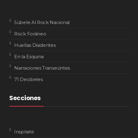
Súbele Al Rock Nacional
Rock Foráneo
Huellas Disidentes
En la Esquina
Narraciones Transeúntes
71 Decibeles
Secciones
Inspírate