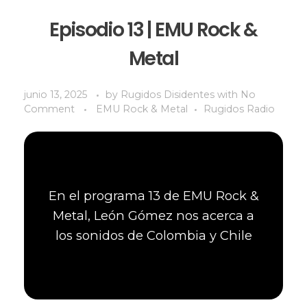
Episodio 13 | EMU Rock &
Metal
junio 13, 2025
by
Rugidos Disidentes
with
No
Comment
EMU Rock & Metal
Rugidos Radio
En el programa 13 de EMU Rock &
Metal, León Gómez nos acerca a
los sonidos de Colombia y Chile