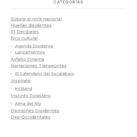
CATEGORÍAS
Súbele al rock nacional
Huellas disidentes
71 Decibeles
foco cultural
Agenda Disidente
Lanzamientos
Asfalto Cinema
Narraciones Transeúntes
El Calendario del Escarabajo
Inspírate
KitBand
Instinto Forastero
Alma del Río
Opiniones Disidentes
Des-Occidentales