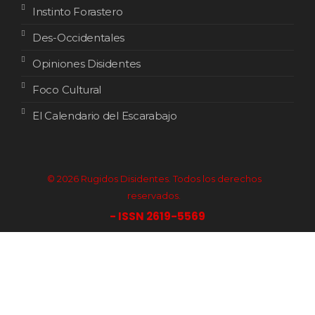
Instinto Forastero
Des-Occidentales
Opiniones Disidentes
Foco Cultural
El Calendario del Escarabajo
© 2026 Rugidos Disidentes. Todos los derechos
reservados.
- ISSN 2619-5569