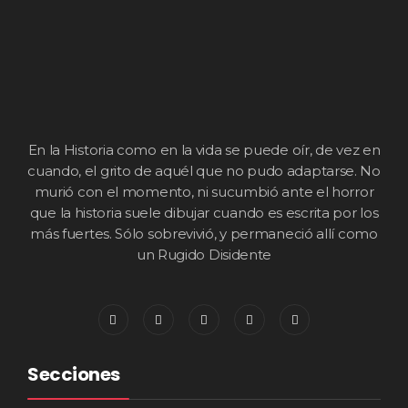
En la Historia como en la vida se puede oír, de vez en
cuando, el grito de aquél que no pudo adaptarse. No
murió con el momento, ni sucumbió ante el horror
que la historia suele dibujar cuando es escrita por los
más fuertes. Sólo sobrevivió, y permaneció allí como
un Rugido Disidente
Secciones