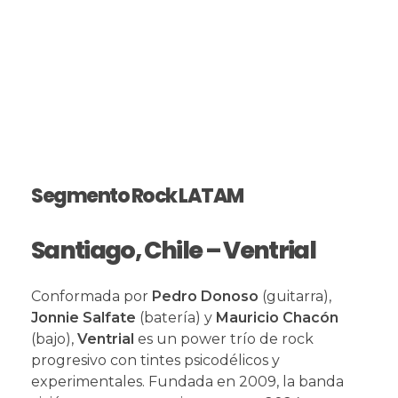
Segmento Rock LATAM
Santiago, Chile – Ventrial
Conformada por
Pedro Donoso
(guitarra),
Jonnie Salfate
(batería) y
Mauricio Chacón
(bajo),
Ventrial
es un power trío de rock
progresivo con tintes psicodélicos y
experimentales. Fundada en 2009, la banda