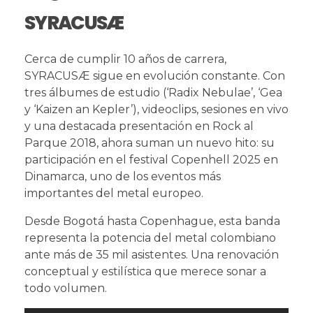
SYRACUSÆ
Cerca de cumplir 10 años de carrera,
SYRACUSÆ sigue en evolución constante. Con
tres álbumes de estudio (‘Radix Nebulae’, ‘Gea
y ‘Kaizen an Kepler’), videoclips, sesiones en vivo
y una destacada presentación en Rock al
Parque 2018, ahora suman un nuevo hito: su
participación en el festival Copenhell 2025 en
Dinamarca, uno de los eventos más
importantes del metal europeo.
Desde Bogotá hasta Copenhague, esta banda
representa la potencia del metal colombiano
ante más de 35 mil asistentes. Una renovación
conceptual y estilística que merece sonar a
todo volumen.