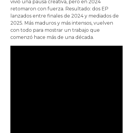
vivió una pausa creativa, pero en 2024
retomaron con fuerza. Resultado: dos EP
lanzados entre finales de 2024 y mediados de
2025. Más maduros y más intensos, vuelven
con todo para mostrar un trabajo que
comenzó hace más de una década.