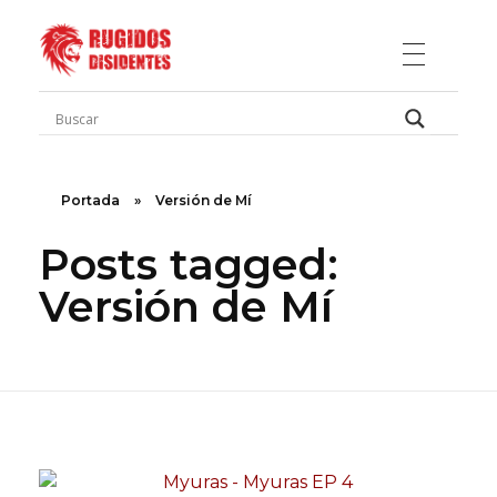
Rugidos Disidentes
Bogotá - Colombia | ISSN 2619-5569
Portada
»
Versión de Mí
Posts tagged:
Versión de Mí