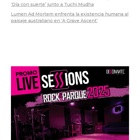
‘Día con suerte’ junto a Tuchi Mudha
Lumen Ad Mortem enfrenta la existencia humana al
paisaje australiano en ‘A Grave Ascent’