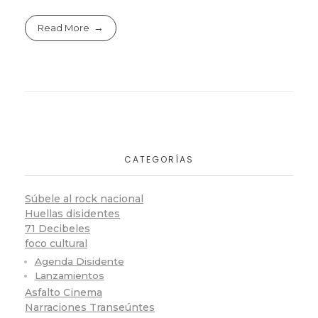
Read More
CATEGORÍAS
Súbele al rock nacional
Huellas disidentes
71 Decibeles
foco cultural
Agenda Disidente
Lanzamientos
Asfalto Cinema
Narraciones Transeúntes