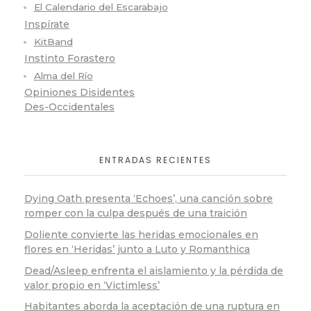
El Calendario del Escarabajo
Inspírate
KitBand
Instinto Forastero
Alma del Río
Opiniones Disidentes
Des-Occidentales
ENTRADAS RECIENTES
Dying Oath presenta ‘Echoes’, una canción sobre
romper con la culpa después de una traición
Doliente convierte las heridas emocionales en
flores en ‘Heridas’ junto a Luto y Romanthica
Dead/Asleep enfrenta el aislamiento y la pérdida de
valor propio en ‘Victimless’
Habitantes aborda la aceptación de una ruptura en