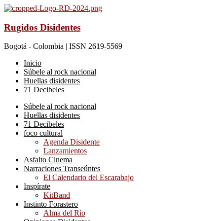
Rugidos Disidentes
Bogotá - Colombia | ISSN 2619-5569
Inicio
Súbele al rock nacional
Huellas disidentes
71 Decibeles
Súbele al rock nacional
Huellas disidentes
71 Decibeles
foco cultural
Agenda Disidente
Lanzamientos
Asfalto Cinema
Narraciones Transeúntes
El Calendario del Escarabajo
Inspírate
KitBand
Instinto Forastero
Alma del Río