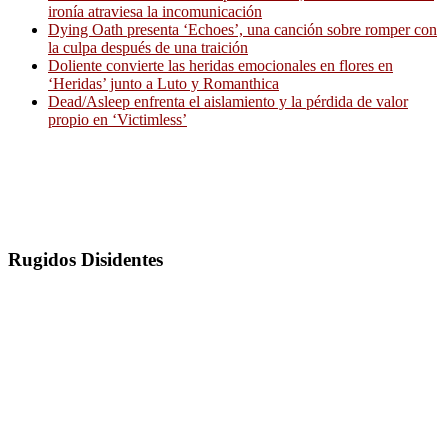
ironía atraviesa la incomunicación
Dying Oath presenta ‘Echoes’, una canción sobre romper con
la culpa después de una traición
Doliente convierte las heridas emocionales en flores en
‘Heridas’ junto a Luto y Romanthica
Dead/Asleep enfrenta el aislamiento y la pérdida de valor
propio en ‘Victimless’
Rugidos Disidentes