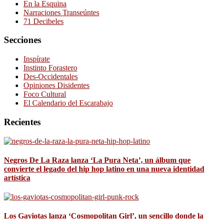
En la Esquina
Narraciones Transeúntes
71 Decibeles
Secciones
Inspírate
Instinto Forastero
Des-Occidentales
Opiniones Disidentes
Foco Cultural
El Calendario del Escarabajo
Recientes
Negros De La Raza lanza ‘La Pura Neta’, un álbum que
convierte el legado del hip hop latino en una nueva identidad
artística
Los Gaviotas lanza ‘Cosmopolitan Girl’, un sencillo donde la