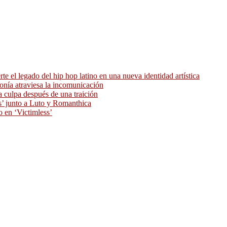
 el legado del hip hop latino en una nueva identidad artística
ronía atraviesa la incomunicación
 culpa después de una traición
as’ junto a Luto y Romanthica
o en ‘Victimless’