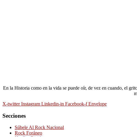
En la Historia como en la vida se puede oír, de vez en cuando, el gri
m
X-twitter
Instagram
Linkedin-in
Facebook-f
Envelope
Secciones
Súbele Al Rock Nacional
Rock Foráneo