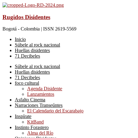
Rugidos Disidentes
Bogotá - Colombia | ISSN 2619-5569
Inicio
Súbele al rock nacional
Huellas disidentes
71 Decibeles
Súbele al rock nacional
Huellas disidentes
71 Decibeles
foco cultural
Agenda Disidente
Lanzamientos
Asfalto Cinema
Narraciones Transeúntes
El Calendario del Escarabajo
Inspírate
KitBand
Instinto Forastero
Alma del Río