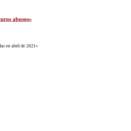
turos abusos»
das en abril de 2021»