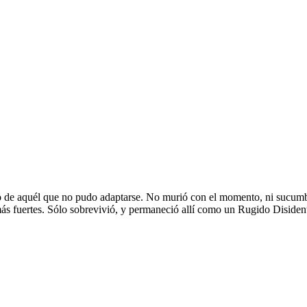
to de aquél que no pudo adaptarse. No murió con el momento, ni sucumbió 
ás fuertes. Sólo sobrevivió, y permaneció allí como un Rugido Disiden