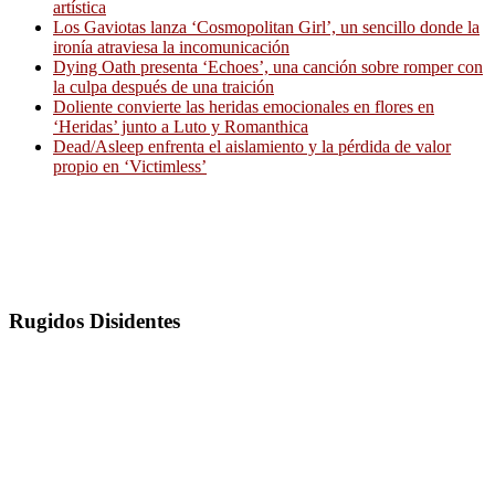
artística
Los Gaviotas lanza ‘Cosmopolitan Girl’, un sencillo donde la
ironía atraviesa la incomunicación
Dying Oath presenta ‘Echoes’, una canción sobre romper con
la culpa después de una traición
Doliente convierte las heridas emocionales en flores en
‘Heridas’ junto a Luto y Romanthica
Dead/Asleep enfrenta el aislamiento y la pérdida de valor
propio en ‘Victimless’
Rugidos Disidentes