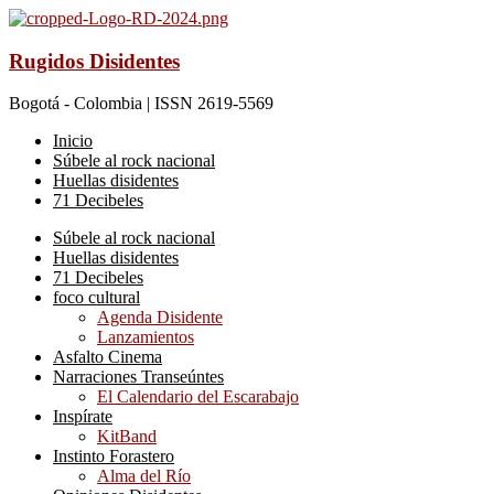
Rugidos Disidentes
Bogotá - Colombia | ISSN 2619-5569
Inicio
Súbele al rock nacional
Huellas disidentes
71 Decibeles
Súbele al rock nacional
Huellas disidentes
71 Decibeles
foco cultural
Agenda Disidente
Lanzamientos
Asfalto Cinema
Narraciones Transeúntes
El Calendario del Escarabajo
Inspírate
KitBand
Instinto Forastero
Alma del Río