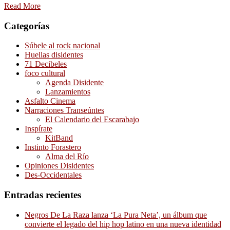
Read More
Categorías
Súbele al rock nacional
Huellas disidentes
71 Decibeles
foco cultural
Agenda Disidente
Lanzamientos
Asfalto Cinema
Narraciones Transeúntes
El Calendario del Escarabajo
Inspírate
KitBand
Instinto Forastero
Alma del Río
Opiniones Disidentes
Des-Occidentales
Entradas recientes
Negros De La Raza lanza ‘La Pura Neta’, un álbum que
convierte el legado del hip hop latino en una nueva identidad