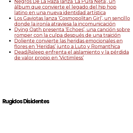
Negros De La Raza lanza ‘La Pura Neta’, un
álbum que convierte el legado del hip hop
latino en una nueva identidad artística
Los Gaviotas lanza ‘Cosmopolitan Girl’, un sencillo
donde la ironía atraviesa la incomunicación
Dying Oath presenta ‘Echoes’, una canción sobre
romper con la culpa después de una traición
Doliente convierte las heridas emocionales en
flores en ‘Heridas’ junto a Luto y Romanthica
Dead/Asleep enfrenta el aislamiento y la pérdida
de valor propio en ‘Victimless’
Rugidos Disidentes