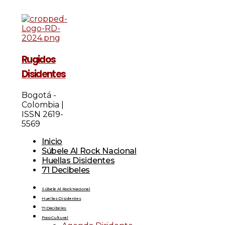
Rugidos
Disidentes
Bogotá -
Colombia |
ISSN 2619-
5569
Inicio
Súbele Al Rock Nacional
Huellas Disidentes
71 Decibeles
Súbele Al Rock Nacional
Huellas Disidentes
71 Decibeles
Foco Cultural