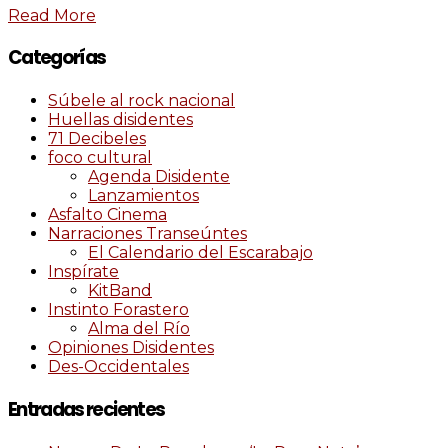
Read More
Categorías
Súbele al rock nacional
Huellas disidentes
71 Decibeles
foco cultural
Agenda Disidente
Lanzamientos
Asfalto Cinema
Narraciones Transeúntes
El Calendario del Escarabajo
Inspírate
KitBand
Instinto Forastero
Alma del Río
Opiniones Disidentes
Des-Occidentales
Entradas recientes