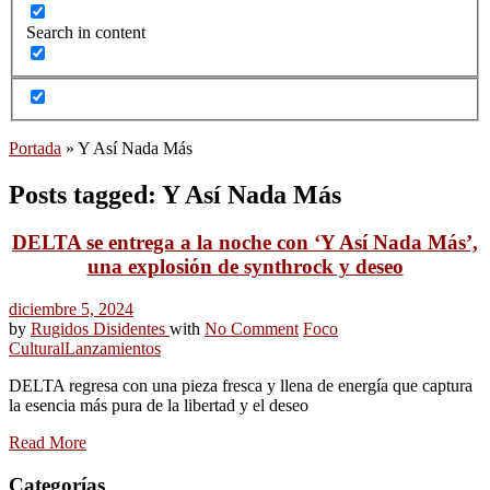
Search in content
Portada
»
Y Así Nada Más
Posts tagged: Y Así Nada Más
DELTA se entrega a la noche con ‘Y Así Nada Más’,
una explosión de synthrock y deseo
diciembre 5, 2024
by
Rugidos Disidentes
with
No Comment
Foco
Cultural
Lanzamientos
DELTA regresa con una pieza fresca y llena de energía que captura
la esencia más pura de la libertad y el deseo
Read More
Categorías