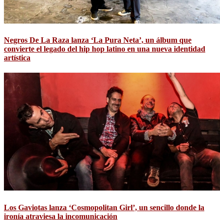
Negros De La Raza lanza ‘La Pura Neta’, un álbum que
convierte el legado del hip hop latino en una nueva identidad
artística
Los Gaviotas lanza ‘Cosmopolitan Girl’, un sencillo donde la
ironía atraviesa la incomunicación