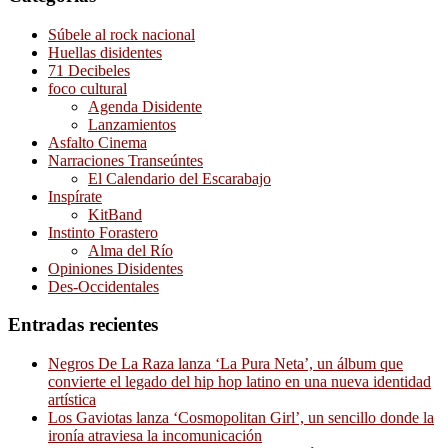
Súbele al rock nacional
Huellas disidentes
71 Decibeles
foco cultural
Agenda Disidente
Lanzamientos
Asfalto Cinema
Narraciones Transeúntes
El Calendario del Escarabajo
Inspírate
KitBand
Instinto Forastero
Alma del Río
Opiniones Disidentes
Des-Occidentales
Entradas recientes
Negros De La Raza lanza ‘La Pura Neta’, un álbum que
convierte el legado del hip hop latino en una nueva identidad
artística
Los Gaviotas lanza ‘Cosmopolitan Girl’, un sencillo donde la
ironía atraviesa la incomunicación