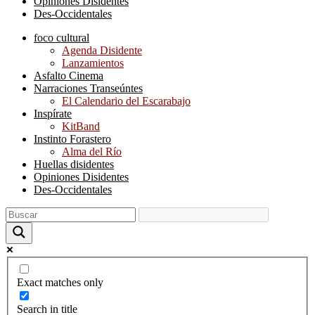
Opiniones Disidentes
Des-Occidentales
foco cultural
Agenda Disidente
Lanzamientos
Asfalto Cinema
Narraciones Transeúntes
El Calendario del Escarabajo
Inspírate
KitBand
Instinto Forastero
Alma del Río
Huellas disidentes
Opiniones Disidentes
Des-Occidentales
Exact matches only
Search in title