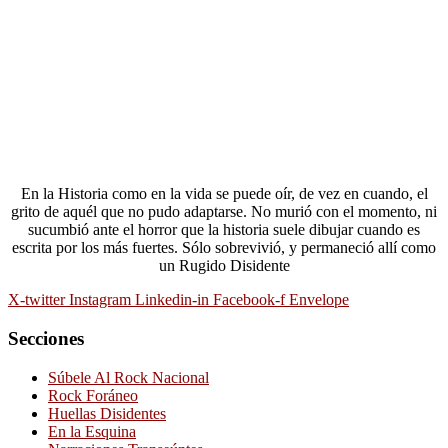
En la Historia como en la vida se puede oír, de vez en cuando, el
grito de aquél que no pudo adaptarse. No murió con el momento, ni
sucumbió ante el horror que la historia suele dibujar cuando es
escrita por los más fuertes. Sólo sobrevivió, y permaneció allí como
un Rugido Disidente
X-twitter
Instagram
Linkedin-in
Facebook-f
Envelope
Secciones
Súbele Al Rock Nacional
Rock Foráneo
Huellas Disidentes
En la Esquina