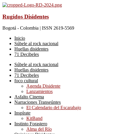
Rugidos Disidentes
Bogotá - Colombia | ISSN 2619-5569
Inicio
Súbele al rock nacional
Huellas disidentes
71 Decibeles
Súbele al rock nacional
Huellas disidentes
71 Decibeles
foco cultural
Agenda Disidente
Lanzamientos
Asfalto Cinema
Narraciones Transeúntes
El Calendario del Escarabajo
Inspírate
KitBand
Instinto Forastero
Alma del Río