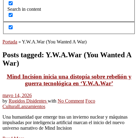
Search in content
Portada
»
Y.W.A.War (You Wanted A War)
Posts tagged: Y.W.A.War (You Wanted A
War)
Mind Incision inicia una distopía sobre rebelión y
guerra tecnológica en ‘Y.W.A.War’
mayo 14, 2026
by
Rugidos Disidentes
with
No Comment
Foco
Cultural
Lanzamientos
Una humanidad que emerge tras un invierno nuclear y máquinas
impulsadas por inteligencia artificial marcan el inicio del nuevo
universo narrativo de Mind Incision