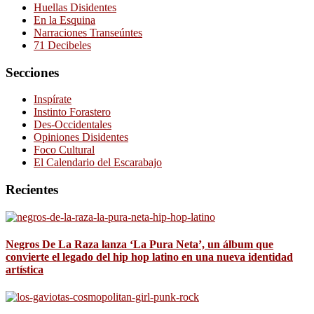
Huellas Disidentes
En la Esquina
Narraciones Transeúntes
71 Decibeles
Secciones
Inspírate
Instinto Forastero
Des-Occidentales
Opiniones Disidentes
Foco Cultural
El Calendario del Escarabajo
Recientes
Negros De La Raza lanza ‘La Pura Neta’, un álbum que
convierte el legado del hip hop latino en una nueva identidad
artística