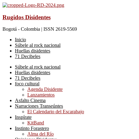
Rugidos Disidentes
Bogotá - Colombia | ISSN 2619-5569
Inicio
Súbele al rock nacional
Huellas disidentes
71 Decibeles
Súbele al rock nacional
Huellas disidentes
71 Decibeles
foco cultural
Agenda Disidente
Lanzamientos
Asfalto Cinema
Narraciones Transeúntes
El Calendario del Escarabajo
Inspírate
KitBand
Instinto Forastero
Alma del Río