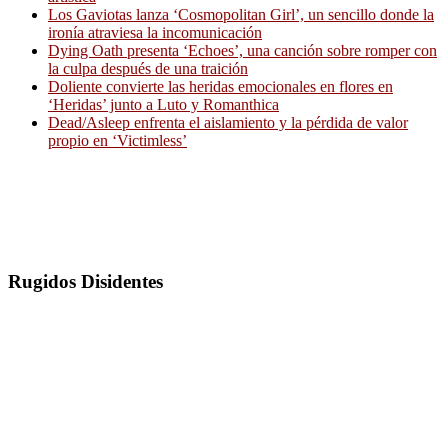
Los Gaviotas lanza ‘Cosmopolitan Girl’, un sencillo donde la
ironía atraviesa la incomunicación
Dying Oath presenta ‘Echoes’, una canción sobre romper con
la culpa después de una traición
Doliente convierte las heridas emocionales en flores en
‘Heridas’ junto a Luto y Romanthica
Dead/Asleep enfrenta el aislamiento y la pérdida de valor
propio en ‘Victimless’
Rugidos Disidentes