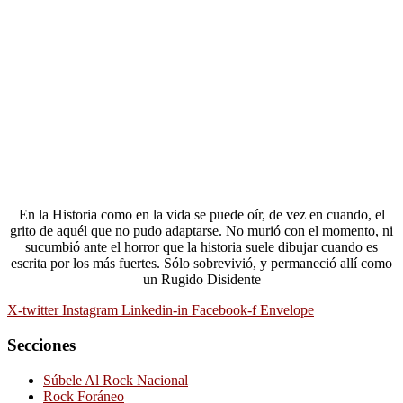
En la Historia como en la vida se puede oír, de vez en cuando, el
grito de aquél que no pudo adaptarse. No murió con el momento, ni
sucumbió ante el horror que la historia suele dibujar cuando es
escrita por los más fuertes. Sólo sobrevivió, y permaneció allí como
un Rugido Disidente
X-twitter
Instagram
Linkedin-in
Facebook-f
Envelope
Secciones
Súbele Al Rock Nacional
Rock Foráneo