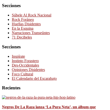
Secciones
Súbele Al Rock Nacional
Rock Foráneo
Huellas Disidentes
En la Esquina
Narraciones Transeúntes
71 Decibeles
Secciones
Inspírate
Instinto Forastero
Des-Occidentales
Opiniones Disidentes
Foco Cultural
El Calendario del Escarabajo
Recientes
Negros De La Raza lanza ‘La Pura Neta’, un álbum que