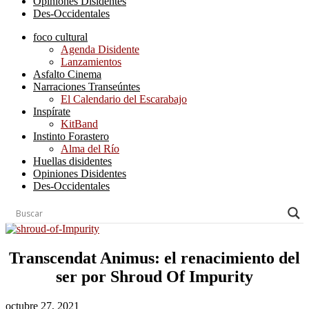
Opiniones Disidentes
Des-Occidentales
foco cultural
Agenda Disidente
Lanzamientos
Asfalto Cinema
Narraciones Transeúntes
El Calendario del Escarabajo
Inspírate
KitBand
Instinto Forastero
Alma del Río
Huellas disidentes
Opiniones Disidentes
Des-Occidentales
Transcendat Animus: el renacimiento del
ser por Shroud Of Impurity
octubre 27, 2021