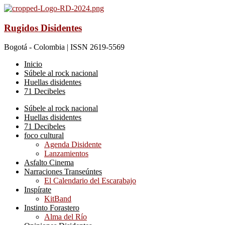
Rugidos Disidentes
Bogotá - Colombia | ISSN 2619-5569
Inicio
Súbele al rock nacional
Huellas disidentes
71 Decibeles
Súbele al rock nacional
Huellas disidentes
71 Decibeles
foco cultural
Agenda Disidente
Lanzamientos
Asfalto Cinema
Narraciones Transeúntes
El Calendario del Escarabajo
Inspírate
KitBand
Instinto Forastero
Alma del Río