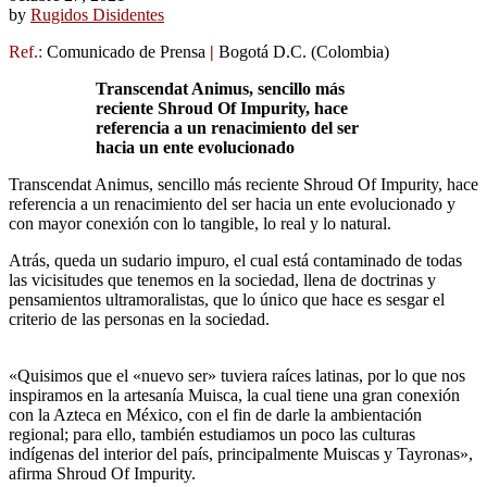
by
Rugidos Disidentes
Ref.:
Comunicado de Prensa
|
Bogotá D.C. (Colombia)
Transcendat Animus, sencillo más
reciente Shroud Of Impurity, hace
referencia a un renacimiento del ser
hacia un ente evolucionado
Transcendat Animus, sencillo más reciente Shroud Of Impurity, hace
referencia a un renacimiento del ser hacia un ente evolucionado y
con mayor conexión con lo tangible, lo real y lo natural.
Atrás, queda un sudario impuro, el cual está contaminado de todas
las vicisitudes que tenemos en la sociedad, llena de doctrinas y
pensamientos ultramoralistas, que lo único que hace es sesgar el
criterio de las personas en la sociedad.
«Quisimos que el «nuevo ser» tuviera raíces latinas, por lo que nos
inspiramos en la artesanía Muisca, la cual tiene una gran conexión
con la Azteca en México, con el fin de darle la ambientación
regional; para ello, también estudiamos un poco las culturas
indígenas del interior del país, principalmente Muiscas y Tayronas»,
afirma Shroud Of Impurity.