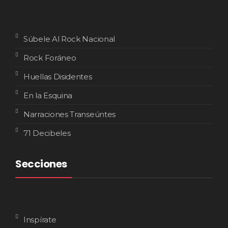
Súbele Al Rock Nacional
Rock Foráneo
Huellas Disidentes
En la Esquina
Narraciones Transeúntes
71 Decibeles
Secciones
Inspírate