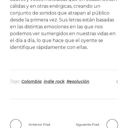
cálidas y en otras enérgicas, creando un
conjunto de sonidos que atrapan al público
desde la primera vez. Sus letras están basadas
en las distintas emociones en las que nos
podemos ver sumergidos en nuestras vidas en
el día a día, lo que hace que el oyente se
identifique rápidamente con ellas.
Tags:
Colombia
,
indie rock
,
Resolución
Anterior Post
Siguiente Post