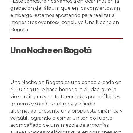
«Este semestre nos vamos a enfocar más en la
grabación del álbum que en los conciertos, sin
embargo, estamos apostando para realizar al
menos tres eventos», concluye Una Noche en
Bogotá.
Una Noche en Bogotá
Una Noche en Bogotá es una banda creada en
el 2022 que le hace honor a la ciudad que la
vio surgir y crecer. Influenciados por múltiples
géneros y sonidos del rock y el indie
alternativo, presenta una propuesta dinámica y
versátil, logrando plasmar un sonido fuerte
acompañado de una mezcla de armonías
suaves y voces melódicas que en ocasiones son