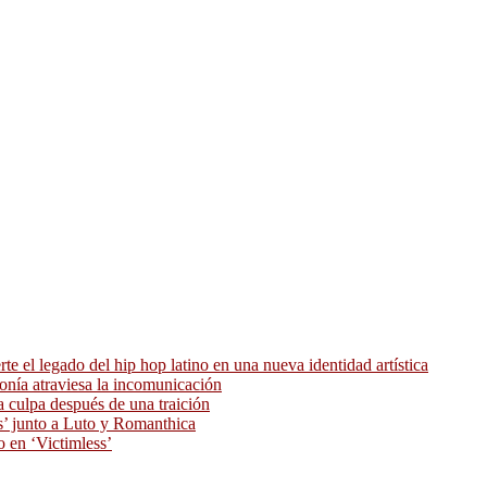
 el legado del hip hop latino en una nueva identidad artística
ronía atraviesa la incomunicación
 culpa después de una traición
as’ junto a Luto y Romanthica
o en ‘Victimless’