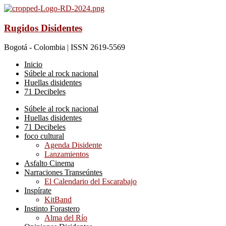
Rugidos Disidentes
Bogotá - Colombia | ISSN 2619-5569
Inicio
Súbele al rock nacional
Huellas disidentes
71 Decibeles
Súbele al rock nacional
Huellas disidentes
71 Decibeles
foco cultural
Agenda Disidente
Lanzamientos
Asfalto Cinema
Narraciones Transeúntes
El Calendario del Escarabajo
Inspírate
KitBand
Instinto Forastero
Alma del Río