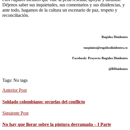
Déjenos saber sus inquietudes, sus comentarios y sus disidencias, y
ante todo, hagamos de la cultura un escenario de paz, respeto y
reconciliación.
Rugidos Disidentes
tuopinion@rugidosdisidentes.co
Facebook: Proyecto Rugidos Disidentes
@RDisidentes
Tags: No tags
Anterior Post
Soldado colombiano: secuelas del conflicto
Siguiente Post
No hay que llorar sobre la pintura derramada – I Parte