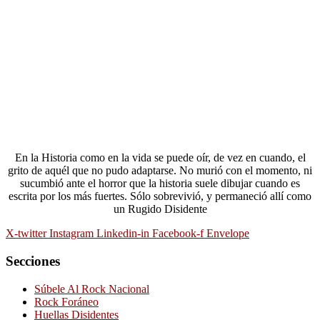
En la Historia como en la vida se puede oír, de vez en cuando, el
grito de aquél que no pudo adaptarse. No murió con el momento, ni
sucumbió ante el horror que la historia suele dibujar cuando es
escrita por los más fuertes. Sólo sobrevivió, y permaneció allí como
un Rugido Disidente
X-twitter
Instagram
Linkedin-in
Facebook-f
Envelope
Secciones
Súbele Al Rock Nacional
Rock Foráneo
Huellas Disidentes