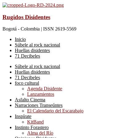
Rugidos Disidentes
Bogotá - Colombia | ISSN 2619-5569
Inicio
Súbele al rock nacional
Huellas disidentes
71 Decibeles
Súbele al rock nacional
Huellas disidentes
71 Decibeles
foco cultural
Agenda Disidente
Lanzamientos
Asfalto Cinema
Narraciones Transeúntes
El Calendario del Escarabajo
Inspírate
KitBand
Instinto Forastero
Alma del Río