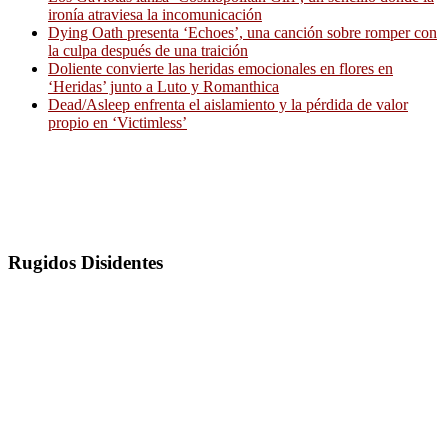
ironía atraviesa la incomunicación
Dying Oath presenta ‘Echoes’, una canción sobre romper con
la culpa después de una traición
Doliente convierte las heridas emocionales en flores en
‘Heridas’ junto a Luto y Romanthica
Dead/Asleep enfrenta el aislamiento y la pérdida de valor
propio en ‘Victimless’
Rugidos Disidentes