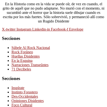
En la Historia como en la vida se puede oír, de vez en cuando, el
grito de aquél que no pudo adaptarse. No murió con el momento, ni
sucumbió ante el horror que la historia suele dibujar cuando es
escrita por los más fuertes. Sólo sobrevivió, y permaneció allí como
un Rugido Disidente
X-twitter
Instagram
Linkedin-in
Facebook-f
Envelope
Secciones
Súbele Al Rock Nacional
Rock Foráneo
Huellas Disidentes
En la Esquina
Narraciones Transeúntes
71 Decibeles
Secciones
Inspírate
Instinto Forastero
Des-Occidentales
Opiniones Disidentes
Foco Cultural