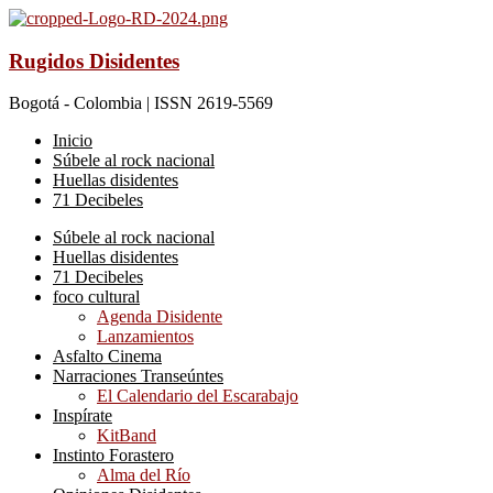
Rugidos Disidentes
Bogotá - Colombia | ISSN 2619-5569
Inicio
Súbele al rock nacional
Huellas disidentes
71 Decibeles
Súbele al rock nacional
Huellas disidentes
71 Decibeles
foco cultural
Agenda Disidente
Lanzamientos
Asfalto Cinema
Narraciones Transeúntes
El Calendario del Escarabajo
Inspírate
KitBand
Instinto Forastero
Alma del Río