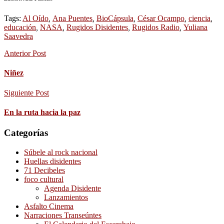
Tags:
Al Oído
,
Ana Puentes
,
BioCápsula
,
César Ocampo
,
ciencia
,
educación
,
NASA
,
Rugidos Disidentes
,
Rugidos Radio
,
Yuliana
Saavedra
Anterior Post
Niñez
Siguiente Post
En la ruta hacia la paz
Categorías
Súbele al rock nacional
Huellas disidentes
71 Decibeles
foco cultural
Agenda Disidente
Lanzamientos
Asfalto Cinema
Narraciones Transeúntes