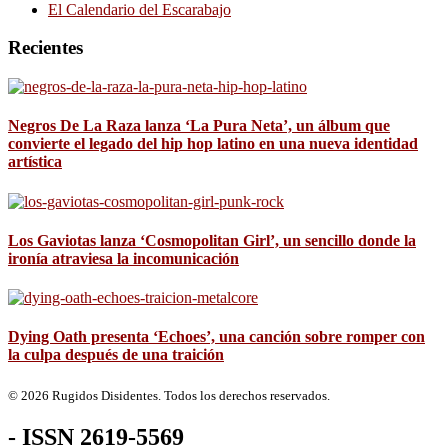
El Calendario del Escarabajo
Recientes
Negros De La Raza lanza ‘La Pura Neta’, un álbum que
convierte el legado del hip hop latino en una nueva identidad
artística
Los Gaviotas lanza ‘Cosmopolitan Girl’, un sencillo donde la
ironía atraviesa la incomunicación
Dying Oath presenta ‘Echoes’, una canción sobre romper con
la culpa después de una traición
© 2026 Rugidos Disidentes. Todos los derechos reservados.
- ISSN 2619-5569