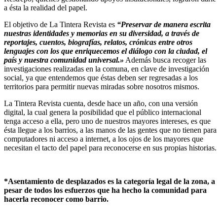
a ésta la realidad del papel.
El objetivo de La Tintera Revista es
“Preservar de manera escrita
nuestras identidades y memorias en su diversidad, a través de
reportajes, cuentos, biografías, relatos, crónicas entre otros
lenguajes con los que enriquecemos el diálogo con la ciudad, el
país y nuestra comunidad universal.»
Además busca recoger las
investigaciones realizadas en la comuna, en clave de investigación
social, ya que entendemos que éstas deben ser regresadas a los
territorios para permitir nuevas miradas sobre nosotros mismos.
La Tintera Revista cuenta, desde hace un año, con una versión
digital, la cual genera la posibilidad que el público internacional
tenga acceso a ella, pero uno de nuestros mayores intereses, es que
ésta llegue a los barrios, a las manos de las gentes que no tienen para
computadores ni acceso a internet, a los ojos de los mayores que
necesitan el tacto del papel para reconocerse en sus propias historias.
*Asentamiento de desplazados es la categoría legal de la zona, a
pesar de todos los esfuerzos que ha hecho la comunidad para
hacerla reconocer como barrio.