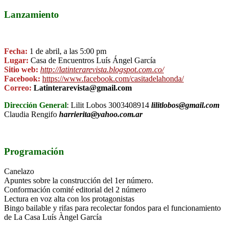
Lanzamiento
Fecha:
1 de abril, a las 5:00 pm
Lugar:
Casa de Encuentros Luís Ángel García
Sitio web:
http://latinterarevista.blogspot.com.co/
Facebook:
https://www.facebook.com/casitadelahonda/
Correo:
Latinterarevista@gmail.com
Dirección General
: Lilit Lobos 3003408914
lilitlobos@gmail.com
Claudia Rengifo
harrierita@yahoo.com.ar
Programación
Canelazo
Apuntes sobre la construcción del 1er número.
Conformación comité editorial del 2 número
Lectura en voz alta con los protagonistas
Bingo bailable y rifas para recolectar fondos para el funcionamiento
de La Casa Luís Àngel García