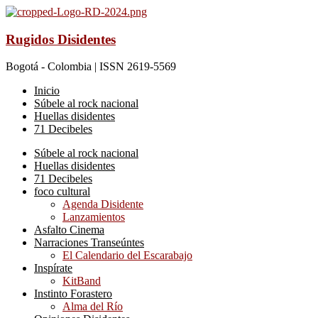
Rugidos Disidentes
Bogotá - Colombia | ISSN 2619-5569
Inicio
Súbele al rock nacional
Huellas disidentes
71 Decibeles
Súbele al rock nacional
Huellas disidentes
71 Decibeles
foco cultural
Agenda Disidente
Lanzamientos
Asfalto Cinema
Narraciones Transeúntes
El Calendario del Escarabajo
Inspírate
KitBand
Instinto Forastero
Alma del Río