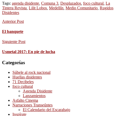
Tags:
agenda disidente
,
Comuna 3
,
Desplazados
,
foco cultural
,
La
Tintera Revista
,
Lilit Lobos
,
Medellín
,
Medio Comunitario
,
Rugidos
Disidentes
Anterior Post
El banquete
Siguiente Post
Usmetal 2017: En pie de lucha
Categorías
Súbele al rock nacional
Huellas disidentes
71 Decibeles
foco cultural
Agenda Disidente
Lanzamientos
Asfalto Cinema
Narraciones Transeúntes
El Calendario del Escarabajo
Inspírate